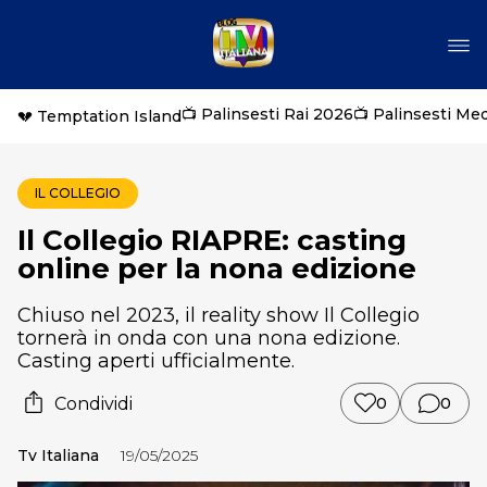
📺 Palinsesti Rai 2026
📺 Palinsesti Me
💔 Temptation Island
IL COLLEGIO
Il Collegio RIAPRE: casting
online per la nona edizione
Chiuso nel 2023, il reality show Il Collegio
tornerà in onda con una nona edizione.
Casting aperti ufficialmente.
Condividi
0
0
Tv Italiana
19/05/2025