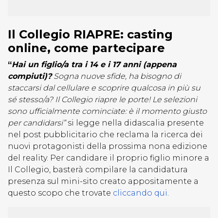
Il Collegio RIAPRE: casting
online, come partecipare
“
Hai un figlio/a tra i 14 e i 17 anni (appena
compiuti)?
Sogna nuove sfide, ha bisogno di
staccarsi dal cellulare e scoprire qualcosa in più su
sé stesso/a? Il Collegio riapre le porte! Le selezioni
sono ufficialmente cominciate: è il momento giusto
per candidarsi”
si legge nella didascalia presente
nel post pubblicitario che reclama la ricerca dei
nuovi protagonisti della prossima nona edizione
del reality. Per candidare il proprio figlio minore a
Il Collegio, basterà compilare la candidatura
presenza sul mini-sito creato appositamente a
questo scopo che trovate
cliccando qui
.