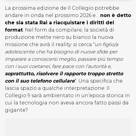
La prossima edizione de Il Collegio potrebbe
andare in onda nel prossimo 2026 e…
non è detto
che sia stata Rai a riacquistare i diritti del
format
. Nel form da compilare, la società di
produzione mette nero su bianco la nuova
missione che avrà il reality: si cerca “
un figlio/a
adolescente che ha bisogno di nuove sfide per
imparare a conoscersi meglio, passare più tempo
con i suoi coetanei, fare pace con l’autorità e,
soprattutto, risolvere il rapporto troppo stretto
con il suo telefono cellulare
“. Una specifica che
lascia spazio a qualche interpretazione: Il
Collegio 9 sarà ambientato in un’epoca storica in
cui la tecnologia non aveva ancora fatto passi da
gigante?