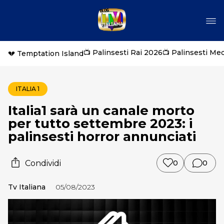
📺 Palinsesti Rai 2026
📺 Palinsesti Me
💔 Temptation Island
ITALIA 1
Italia1 sarà un canale morto
per tutto settembre 2023: i
palinsesti horror annunciati
Condividi
0
0
Tv Italiana
05/08/2023