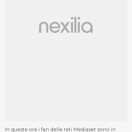
In queste ore i fan delle reti Mediaset sono in