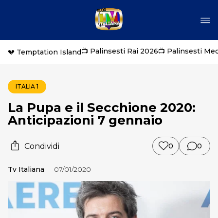
📺 Palinsesti Rai 2026
📺 Palinsesti Me
💔 Temptation Island
ITALIA 1
La Pupa e il Secchione 2020:
Anticipazioni 7 gennaio
Condividi
0
0
Tv Italiana
07/01/2020