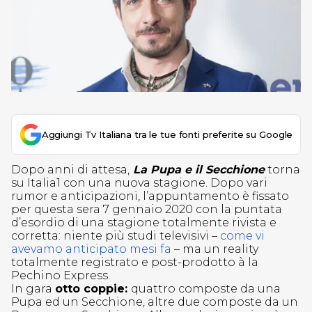
Aggiungi Tv Italiana tra le tue fonti preferite su Google
Dopo anni di attesa,
La Pupa e il Secchione
torna
su Italia1 con una nuova stagione. Dopo vari
rumor e anticipazioni, l’appuntamento è fissato
per questa sera 7 gennaio 2020 con la puntata
d’esordio di una stagione totalmente rivista e
corretta: niente più studi televisivi –
come vi
avevamo anticipato mesi fa
– ma un reality
totalmente registrato e post-prodotto à la
Pechino Express.
In gara
otto coppie:
quattro composte da una
Pupa ed un Secchione, altre due composte da un