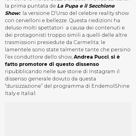
la prima puntata de
La Pupa e il Secchione
Show:
la versione D’Urso del celebre reality show
con cervelloni e bellezze. Questa riedizioni ha
deluso molti spettatori a causa dei contenuti e
dei protagonisti troppo simili a quelli delle altre
trasmissioni presiedute da Carmelita; le
lamentele sono state talmente tante che persino
l’ex conduttore dello show,
Andrea Pucci
,
si è
fatto promotore di questo dissenso
ripubblicando nelle sue storie di Instagram il
dissenso generale dovuto da questa
“dursizzazione” del programma di EndemolShine
Italy e Italia1.