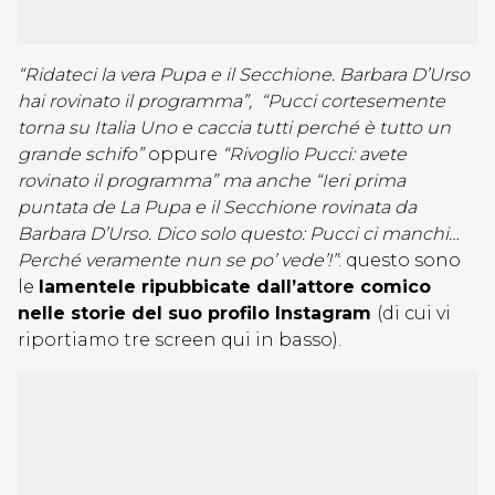
“Ridateci la vera Pupa e il Secchione. Barbara D’Urso
hai rovinato il programma”, “Pucci cortesemente
torna su Italia Uno e caccia tutti perché è tutto un
grande schifo”
oppure
“Rivoglio Pucci: avete
rovinato il programma” ma anche “Ieri prima
puntata de La Pupa e il Secchione rovinata da
Barbara D’Urso. Dico solo questo: Pucci ci manchi…
Perché veramente nun se po’ vede’!”
: questo sono
le
lamentele ripubbicate dall’attore comico
nelle storie del suo profilo Instagram
(di cui vi
riportiamo tre screen qui in basso).