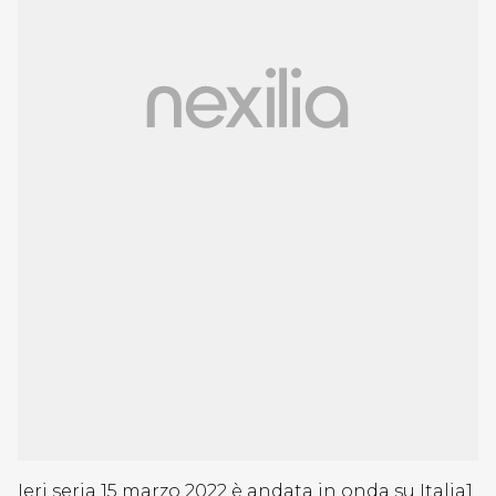
Ieri seria 15 marzo 2022 è andata in onda su Italia1