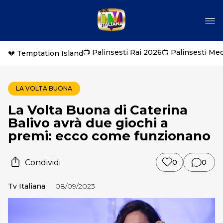
📺 Palinsesti Rai 2026
📺 Palinsesti Me
💔 Temptation Island
LA VOLTA BUONA
La Volta Buona di Caterina
Balivo avrà due giochi a
premi: ecco come funzionano
Condividi
0
0
Tv Italiana
08/09/2023