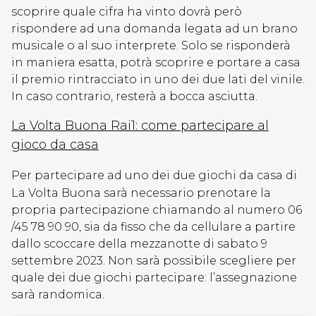
scoprire quale cifra ha vinto dovrà però
rispondere ad una domanda legata ad un brano
musicale o al suo interprete. Solo se risponderà
in maniera esatta, potrà scoprire e portare a casa
il premio rintracciato in uno dei due lati del vinile.
In caso contrario, resterà a bocca asciutta.
La Volta Buona Rai1: come partecipare al
gioco da casa
Per partecipare ad uno dei due giochi da casa di
La Volta Buona sarà necessario prenotare la
propria partecipazione chiamando al numero 06
/45 78 90 90, sia da fisso che da cellulare a partire
dallo scoccare della mezzanotte di sabato 9
settembre 2023. Non sarà possibile scegliere per
quale dei due giochi partecipare: l’assegnazione
sarà randomica.