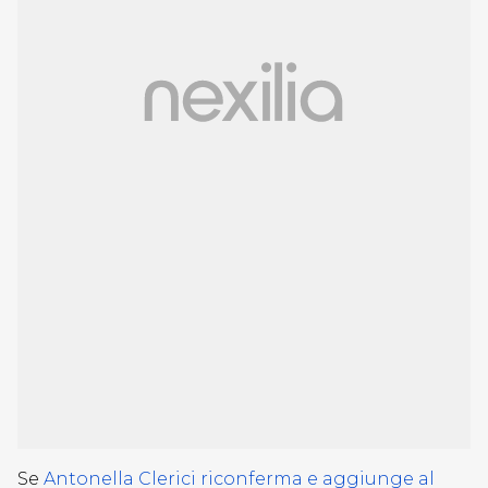
Se
Antonella Clerici riconferma e aggiunge al