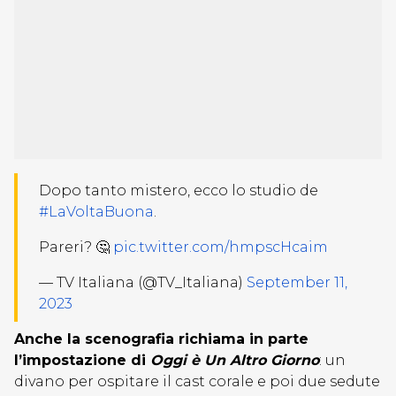
Dopo tanto mistero, ecco lo studio de
#LaVoltaBuona
.
Pareri? 🤔
pic.twitter.com/hmpscHcaim
— TV Italiana (@TV_Italiana)
September 11,
2023
Anche la scenografia richiama in parte
l’impostazione di
Oggi è Un Altro Giorno
: un
divano per ospitare il cast corale e poi due sedute