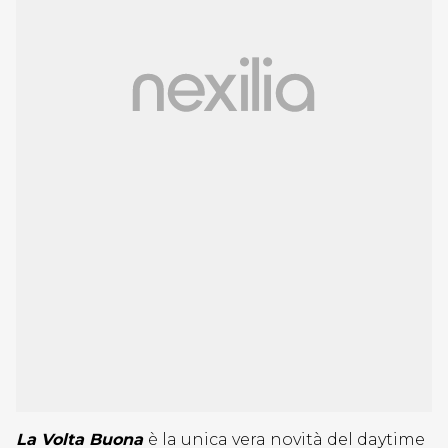
La Volta Buona
è la unica vera novità del daytime