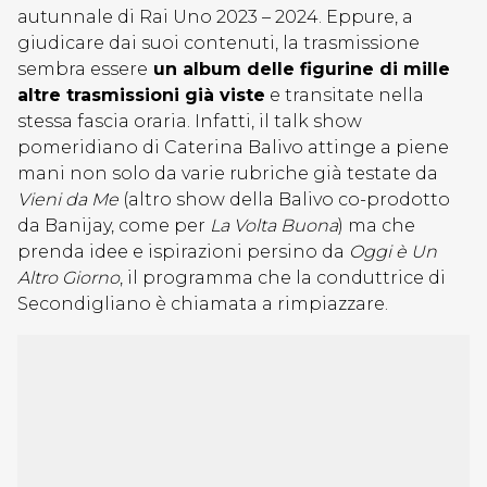
autunnale di Rai Uno 2023 – 2024. Eppure, a
giudicare dai suoi contenuti, la trasmissione
sembra essere
un album delle figurine di mille
altre trasmissioni già viste
e transitate nella
stessa fascia oraria. Infatti, il talk show
pomeridiano di Caterina Balivo attinge a piene
mani non solo da varie rubriche già testate da
Vieni da Me
(altro show della Balivo co-prodotto
da Banijay, come per
La Volta Buona
) ma che
prenda idee e ispirazioni persino da
Oggi è Un
Altro Giorno
, il programma che la conduttrice di
Secondigliano è chiamata a rimpiazzare.