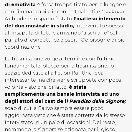
di emotività
⭐ forse troppo tirato per le lunghe e
con l’immancabile incontro finale stile
Carràmba
.
A chiudere lo spazio è stato
l’inatteso intervento
del duo musicale in studio,
intervenuto spesso
all’insaputa di tutti e arrivando “a schiaffo” sul
parlato di conduttrice e ospiti. C’è bisogno di più
coordinazione.
La trasmissione volge al termine con l’ultimo,
fondamentale, blocco per la trasmissione: lo
spazio dedicato alla fiction Rai. Una idea
interessante ma che viene sviluppata con poca
volontà visto che, di fatto,
è stata
semplicemente una banale intervista ad uno
degli attori del cast de I
l Paradiso delle Signore;
soap di cui la Balivo sembra essere poco
aggiornata visto che è stata corretta dallo stesso
intervistato in un paio di occasioni. Del resto,
nemmeno la signora selezionata per il gioco