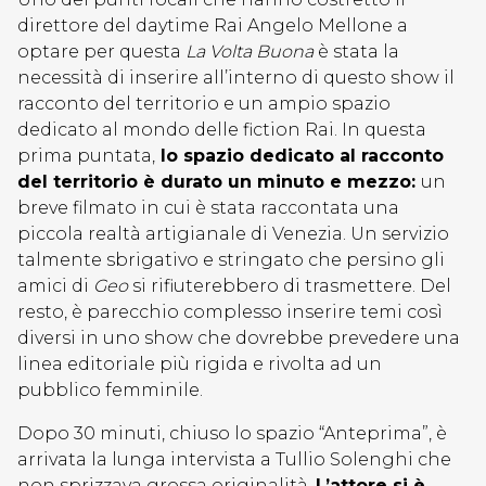
direttore del daytime Rai Angelo Mellone a
optare per questa
La Volta Buona
è stata la
necessità di inserire all’interno di questo show il
racconto del territorio e un ampio spazio
dedicato al mondo delle fiction Rai. In questa
prima puntata,
lo spazio dedicato al racconto
del territorio è durato un minuto e mezzo:
un
breve filmato in cui è stata raccontata una
piccola realtà artigianale di Venezia. Un servizio
talmente sbrigativo e stringato che persino gli
amici di
Geo
si rifiuterebbero di trasmettere. Del
resto, è parecchio complesso inserire temi così
diversi in uno show che dovrebbe prevedere una
linea editoriale più rigida e rivolta ad un
pubblico femminile.
Dopo 30 minuti, chiuso lo spazio “Anteprima”, è
arrivata la lunga intervista a Tullio Solenghi che
non sprizzava grossa originalità.
L’attore si è