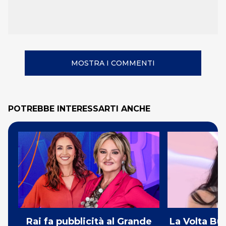
MOSTRA I COMMENTI
POTREBBE INTERESSARTI ANCHE
Rai fa pubblicità al Grande
La Volta Bu