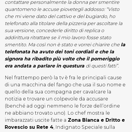
contattare personalmente la donna per smentire
quantomeno le accuse piovetegli addosso: “Visto
che mi viene dato del cattivo e del bugiardo, ho
telefonato alla titolare della pizzeria per ascoltare la
sua versione, concederle diritto di replica o
addirittura ritrattare se il mio lavoro fosse stato
smentito. Ma così non è stato e vorrei chiarire che
la
telefonata ha avuto dei toni cordiali e che la
signora ha ribadito più volte che il pomeriggio
era andata a parlare in questura
di questi fatti”.
Nel frattempo però la tv è fra le principali cause
di una macchina del fango che usa il suo nome e
quello della sua compagna per cavalcare la
notizia e trovare un colpevole da accusare
(benché ad oggi nemmeno le forze dell’ordine
ne abbiano trovato uno). Lo chef mostra le
imbarazzati uscite fatte a
Zona Bianca e Dritto e
Rovescio su Rete 4
, Indignato Speciale sulla