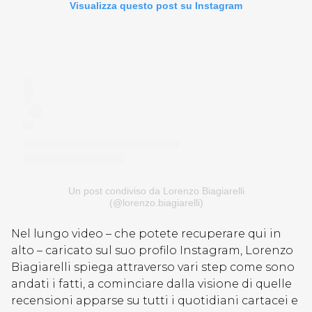
Visualizza questo post su Instagram
Un post condiviso da Lorenzo Biagiarelli
(@lorenzo.biagiarelli)
Nel lungo video – che potete recuperare qui in
alto – caricato sul suo profilo Instagram, Lorenzo
Biagiarelli spiega attraverso vari step come sono
andati i fatti, a cominciare dalla visione di quelle
recensioni apparse su tutti i quotidiani cartacei e