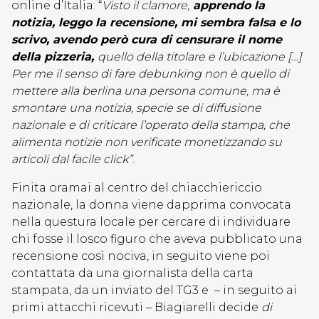
online d’Italia: “
Visto il clamore,
apprendo la
notizia, leggo la recensione, mi sembra falsa e lo
scrivo, avendo però cura di censurare il nome
della pizzeria,
quello della titolare e l’ubicazione […]
Per me il senso di fare debunking non è quello di
mettere alla berlina una persona comune, ma è
smontare una notizia, specie se di diffusione
nazionale e di criticare l’operato della stampa, che
alimenta notizie non verificate monetizzando su
articoli dal facile click”
.
Finita oramai al centro del chiacchiericcio
nazionale, la donna viene dapprima convocata
nella questura locale per cercare di individuare
chi fosse il losco figuro che aveva pubblicato una
recensione così nociva, in seguito viene poi
contattata da una giornalista della carta
stampata, da un inviato del TG3 e – in seguito ai
primi attacchi ricevuti – Biagiarelli decide
di