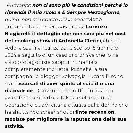
“Purtroppo
non ci sono più le condizioni perché io
riprenda il mio ruolo a È Sempre Mezzogiorno
,
quindi non mi vedrete più in onda”
viene
annunciato quasi en passant da
Lorenzo
Biagiarelli il dettaglio che non sarà più nel cast
del cooking show di Antonella Clerici
, che già
vede la sua mancanza dallo scorso 15 gennaio
2024 a seguito di un caso di cronaca che lo ha
visto protagonista seppur in maniera
completamente indiretta: lo chef e la sua
compagna, la blogger Selvaggia Lucarelli, sono
stati
accusati di aver spinto al suicidio una
ristoratrice
– Giovanna Pedretti – in quanto
avrebbero scoperto la falsità dietro ad una
operazione pubblicitaria attuata dalla donna che
ha sfruttando screenshot di
finte recensioni
razziste per migliorare la reputazione della sua
attività.