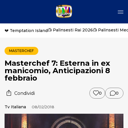
📺 Palinsesti Rai 2026
📺 Palinsesti Me
💔 Temptation Island
MASTERCHEF
Masterchef 7: Esterna in ex
manicomio, Anticipazioni 8
febbraio
Condividi
0
0
Tv Italiana
08/02/2018