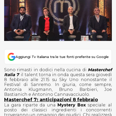
Aggiungi Tv Italiana tra le tue fonti preferite su Google
Sono rimasti in dodici nella cucina di
Masterchef
Italia 7
: il talent torna in onda questa sera giovedì
8 febbraio alle 21.15 su Sky Uno nonostante il
Festival di Sanremo. In giuria, come sempre,
Antonia Klugmann, Bruno Barbieri, Joe
Bastianich e Antonino Cannavacciuolo.
Masterchef 7: anticipazioni 8 febbraio
La gara riparte da una
Mystery Box
speciale: al
posto dei classici ingredienti i concorrenti
troveranno un omaggio dei giudici. Chi realizzerà