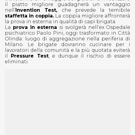
il piatto migliore guadagnerà un vantaggio
nell’
Invention Test,
che prevede la temibile
staffetta in coppia.
La coppia migliore affronterà
la prova in esterna in qualità di capi brigata.
La
prova in esterna
si svolgerà nell’ex Ospedale
psichiatrico Paolo Pini, oggi trasformato in Città
Olinda: luogo di aggregazione nella periferia di
Milano. Le brigate dovranno cucinare per i
lavoratori della comunità e la più quotata eviterà
il
Pressure Test
, e dunque il rischio di essere
eliminati.