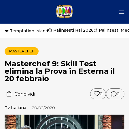
📺 Palinsesti Rai 2026
📺 Palinsesti Me
💔 Temptation Island
MASTERCHEF
Masterchef 9: Skill Test
elimina la Prova in Esterna il
20 febbraio
Condividi
0
0
Tv Italiana
20/02/2020