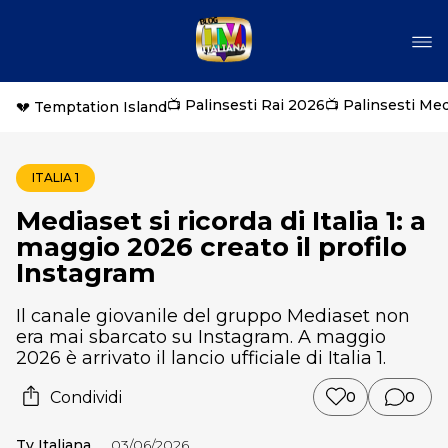
📺 Palinsesti Rai 2026
📺 Palinsesti Me
💔 Temptation Island
ITALIA 1
Mediaset si ricorda di Italia 1: a
maggio 2026 creato il profilo
Instagram
Il canale giovanile del gruppo Mediaset non
era mai sbarcato su Instagram. A maggio
2026 è arrivato il lancio ufficiale di Italia 1.
Condividi
0
0
Tv Italiana
03/06/2026