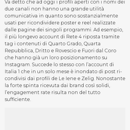
Va detto che ad oggi i profili aperti con i nomi dei
due canali non hanno una grande utilità
comunicativa in quanto sono sostanzialmente
usati per ricondividere poster e reel realizzate
dalle pagine dei singoli programmi. Ad esempio,
il più longevo account di Rete 4 riposta tramite
tag i contenuti di Quarto Grado, Quarta
Repubblica, Dritto e Rovescio e Fuori dal Coro
che hanno già un loro posizionamento su
Instagram. Succede lo stesso con l’account di
Italia 1 che in un solo mese è inondato di post ri-
condivisi dai profili de Le Iene e Zelig. Nonostante
la forte spinta ricevuta dai brand così solidi,
l’engagement rate risulta non del tutto
sufficiente.