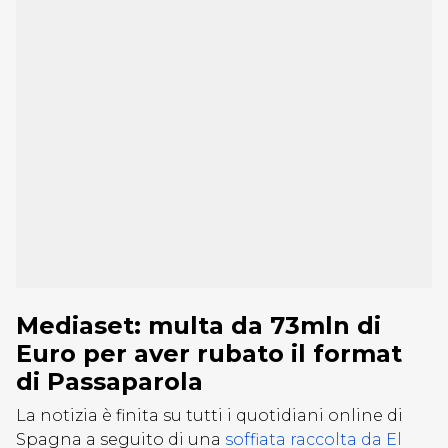
Mediaset: multa da 73mln di
Euro per aver rubato il format
di Passaparola
La notizia è finita su tutti i quotidiani online di
Spagna a seguito di una
soffiata raccolta da El