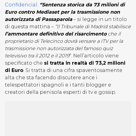
Confidencial
:
“Sentenza storica da 73 milioni di
Euro contro Mediaset per la trasmissione non
autorizzata di Passaparola
– si legge in un titolo
di questa mattina –
“Il Tribunale di Madrid stabilisce
l’ammontare definitivo del risarcimento
che il
proprietario di Telecinco dovrà versare a ITV per la
trasmissione non autorizzata del famoso quiz
televisivo tra il 2012 e il 2019
“. Nell’articolo viene
specificato che
si tratta in realtà di 73,2 milioni
di Euro
. Si tratta di una cifra spaventosamente
alta che sta facendo discutere ance i
telespettatori spagnoli e i tanti blogger e
creatori della penisola esperti di tv e gossip.