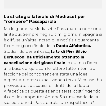
La strategia laterale di Mediaset per
“rompere” Passaparola
Ma le grane fra Mediaset e Passaparola non sono
finite qui. Sempre negli ultimi giorni, in Spagna si
è diffusa un’altra incredibile notizia riguardante
l’iconico gioco finale della
Ruota Alfabetica.
Studiando bene il caso,
la tv di Pier Silvio
Berlusconi ha ufficialmente ottenuto la
cancellazione del gioco finale
in quanto l’idea
alla base del quiz con le lettere tutte intorno al
faccione del concorrent era stata una idea
depositato presso una azienda terza. Mediaset ha
provveduto ad acquisire i diritti della Ruota
Alfabetica da questa azienda terza, costringendo
il canale competitor Antena3 a rimuoverla dalla
sua edizione di Passaparola. Un dispettuccio?