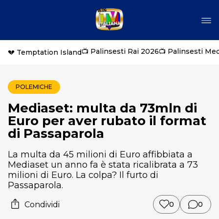
📺 Palinsesti Rai 2026
📺 Palinsesti Me
💔 Temptation Island
POLEMICHE
Mediaset: multa da 73mln di
Euro per aver rubato il format
di Passaparola
La multa da 45 milioni di Euro affibbiata a
Mediaset un anno fa è stata ricalibrata a 73
milioni di Euro. La colpa? Il furto di
Passaparola.
Condividi
0
0