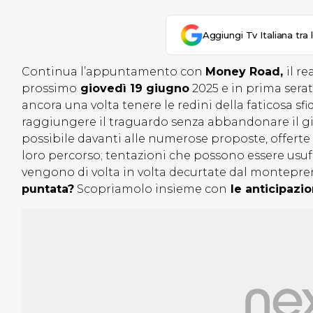
Aggiungi Tv Italiana tra 
Continua l’appuntamento con
Money Road,
il r
prossimo
giovedì 19 giugno
2025 e in prima sera
ancora una volta tenere le redini della faticosa sf
raggiungere il traguardo senza abbandonare il 
possibile davanti alle numerose proposte, offerte e
loro percorso; tentazioni che possono essere usuf
vengono di volta in volta decurtate dal monteprem
puntata?
Scopriamolo insieme con
le anticipazio