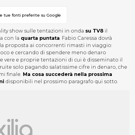
le tue fonti preferite su Google
eality show sulle tentazioni in onda
su TV8
il
ta con la
quarta puntata
. Fabio Caressa dovrà
ida proposta ai concorrenti rimasti in viaggio:
gioco e cercando di spendere meno denaro
 vere e proprie tentazioni di cui è disseminato il
ruite solo pagando salatissime cifre in denaro, che
i finale.
Ma cosa succederà nella prossima
ni
disponibili nel prossimo paragrafo qui sotto.