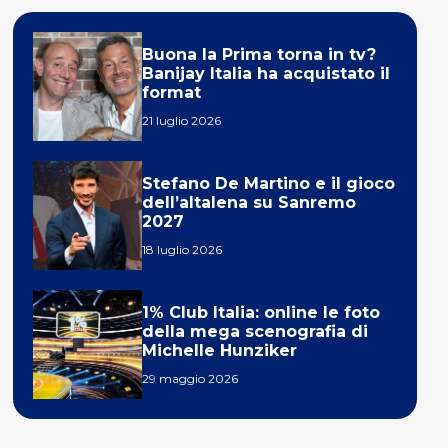
Buona la Prima torna in tv?
Banijay Italia ha acquistato il
format
21 luglio 2026
Stefano De Martino e il gioco
dell’altalena su Sanremo
2027
18 luglio 2026
1% Club Italia: online le foto
della mega scenografia di
Michelle Hunziker
29 maggio 2026