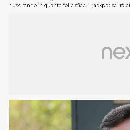
riusciranno in quanta folle sfida, il jackpot salirà d