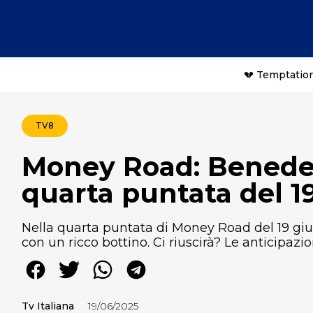
💔 Temptation
TV8
Money Road: Benedet
quarta puntata del 1
Nella quarta puntata di Money Road del 19 giu
con un ricco bottino. Ci riuscirà? Le anticipazio
Tv Italiana
19/06/2025