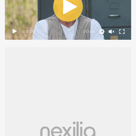
00:00
00:44