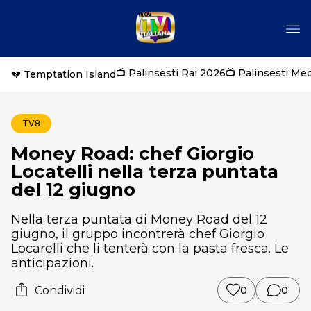
📺 Palinsesti Rai 2026
📺 Palinsesti Me
💔 Temptation Island
TV8
Money Road: chef Giorgio
Locatelli nella terza puntata
del 12 giugno
Nella terza puntata di Money Road del 12
giugno, il gruppo incontrerà chef Giorgio
Locarelli che li tenterà con la pasta fresca. Le
anticipazioni.
Condividi
0
0