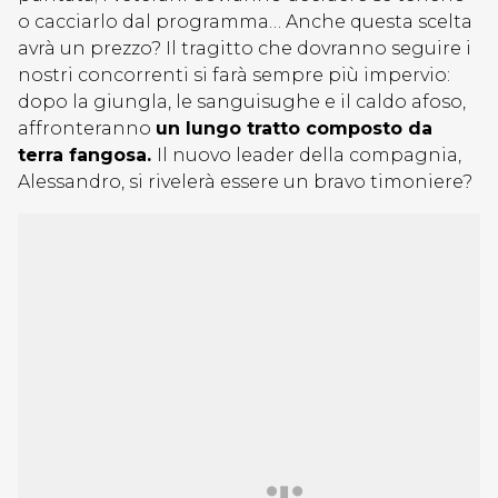
o cacciarlo dal programma… Anche questa scelta
avrà un prezzo? Il tragitto che dovranno seguire i
nostri concorrenti si farà sempre più impervio:
dopo la giungla, le sanguisughe e il caldo afoso,
affronteranno
un lungo tratto composto da
terra fangosa.
Il nuovo leader della compagnia,
Alessandro, si rivelerà essere un bravo timoniere?