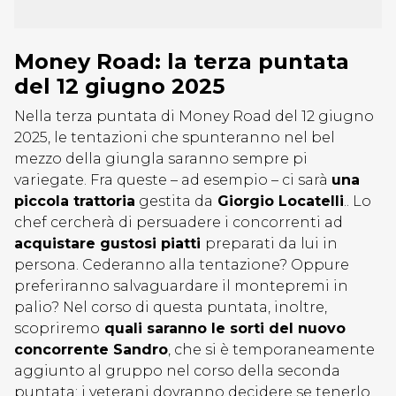
Money Road: la terza puntata
del 12 giugno 2025
Nella terza puntata di Money Road del 12 giugno
2025, le tentazioni che spunteranno nel bel
mezzo della giungla saranno sempre pi
variegate. Fra queste – ad esempio – ci sarà
una
piccola trattoria
gestita da
Giorgio Locatelli
.. Lo
chef cercherà di persuadere i concorrenti ad
acquistare gustosi piatti
preparati da lui in
persona. Cederanno alla tentazione? Oppure
preferiranno salvaguardare il montepremi in
palio? Nel corso di questa puntata, inoltre,
scopriremo
quali saranno le sorti del nuovo
concorrente Sandro
, che si è temporaneamente
aggiunto al gruppo nel corso della seconda
puntata; i veterani dovranno decidere se tenerlo