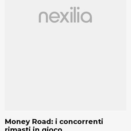
Money Road: i concorrenti
rimasti in gioco