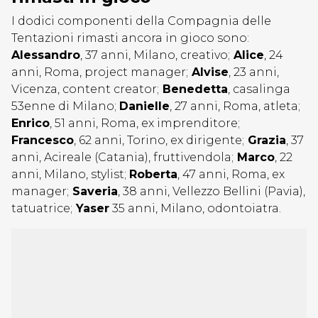
I dodici componenti della Compagnia delle
Tentazioni rimasti ancora in gioco sono:
Alessandro
, 37 anni, Milano, creativo;
Alice
, 24
anni, Roma, project manager;
Alvise
, 23 anni,
Vicenza, content creator;
Benedetta
, casalinga
53enne di Milano;
Danielle
, 27 anni, Roma, atleta;
Enrico
, 51 anni, Roma, ex imprenditore;
Francesco
, 62 anni, Torino, ex dirigente;
Grazia
, 37
anni, Acireale (Catania), fruttivendola;
Marco
, 22
anni, Milano, stylist;
Roberta
, 47 anni, Roma, ex
manager;
Saveria
, 38 anni, Vellezzo Bellini (Pavia),
tatuatrice;
Yaser
35 anni, Milano, odontoiatra.