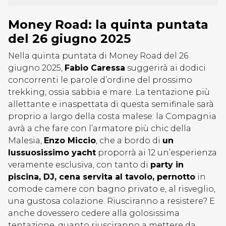
Money Road: la quinta puntata
del 26 giugno 2025
Nella quinta puntata di Money Road del 26
giugno 2025,
Fabio Caressa
suggerirà ai dodici
concorrenti le parole d’ordine del prossimo
trekking, ossia sabbia e mare. La tentazione più
allettante e inaspettata di questa semifinale sarà
proprio a largo della costa malese: la Compagnia
avrà a che fare con l’armatore più chic della
Malesia,
Enzo Miccio
, che a bordo di
un
lussuosissimo yacht
proporrà ai 12 un’esperienza
veramente esclusiva, con tanto di
party in
piscina, DJ, cena servita al tavolo, pernotto
in
comode camere con bagno privato e, al risveglio,
una gustosa colazione. Riusciranno a resistere? E
anche dovessero cedere alla golosissima
tentazione, quanto riusciranno a mettere da