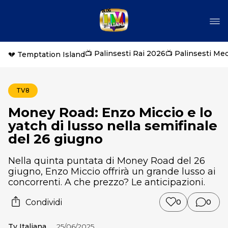
📺 Palinsesti Rai 2026
📺 Palinsesti Me
💔 Temptation Island
TV8
Money Road: Enzo Miccio e lo
yatch di lusso nella semifinale
del 26 giugno
Nella quinta puntata di Money Road del 26
giugno, Enzo Miccio offrirà un grande lusso ai
concorrenti. A che prezzo? Le anticipazioni.
Condividi
0
0
Tv Italiana
25/06/2025