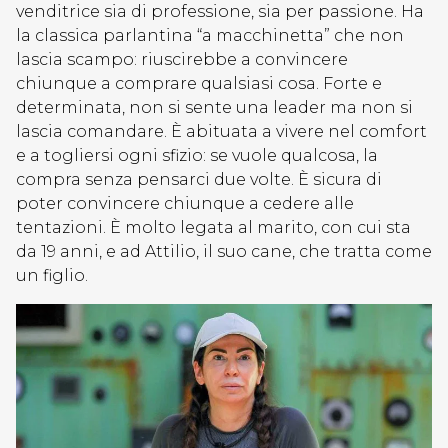
venditrice sia di professione, sia per passione. Ha
la classica parlantina “a macchinetta” che non
lascia scampo: riuscirebbe a convincere
chiunque a comprare qualsiasi cosa. Forte e
determinata, non si sente una leader ma non si
lascia comandare. È abituata a vivere nel comfort
e a togliersi ogni sfizio: se vuole qualcosa, la
compra senza pensarci due volte. È sicura di
poter convincere chiunque a cedere alle
tentazioni. È molto legata al marito, con cui sta
da 19 anni, e ad Attilio, il suo cane, che tratta come
un figlio.