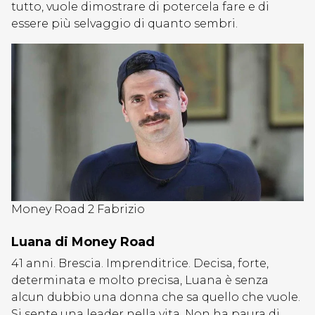
tutto, vuole dimostrare di potercela fare e di
essere più selvaggio di quanto sembri.
Money Road 2 Fabrizio
Luana di Money Road
41 anni. Brescia. Imprenditrice. Decisa, forte,
determinata e molto precisa, Luana è senza
alcun dubbio una donna che sa quello che vuole.
Si sente una leader nella vita. Non ha paura di