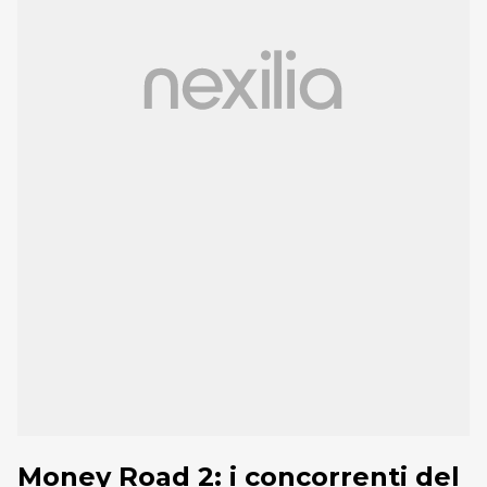
Money Road 2: i concorrenti del