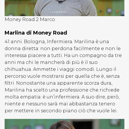
Money Road 2 Marco
Marlina di Money Road
41 anni. Bologna, Infermiera. Marilina è una
donna diretta: non perdona facilmente e non le
interessa piacere a tutti. Ha un compagno da tre
anni ma chi le mancherà di più è il suo
chihuahua. Ammette i viaggi comodi. Lungo il
percorso vuole mostrarsi per quella che è, senza
filtri. Nonostante una apparente scorza dura,
Marilina ha scelto una professione che richiede
molta empatia: è un’infermiera. A suo dire, però,
niente e nessuno sarà mai abbastanza tenero
per mettere in secondo piano ciò che vuole lei.