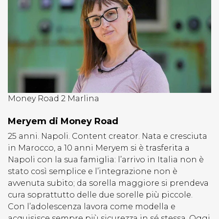
Money Road 2 Marlina
Meryem di Money Road
25 anni. Napoli. Content creator. Nata e cresciuta
in Marocco, a 10 anni Meryem si è trasferita a
Napoli con la sua famiglia: l’arrivo in Italia non è
stato così semplice e l’integrazione non è
avvenuta subito; da sorella maggiore si prendeva
cura soprattutto delle due sorelle più piccole.
Con l’adolescenza lavora come modella e
acquisisce sempre più sicurezza in sé stessa. Oggi