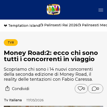
📺 Palinsesti Rai 2026
📺 Palinsesti Me
💔 Temptation Island
TV8
Money Road:2: ecco chi sono
tutti i concorrenti in viaggio
Scopriamo chi sono i 14 nuovi concorrenti
della seconda edizione di Money Road, il
reality delle tentazioni con Fabio Caressa.
Condividi
0
0
Tv Italiana
17/05/2026