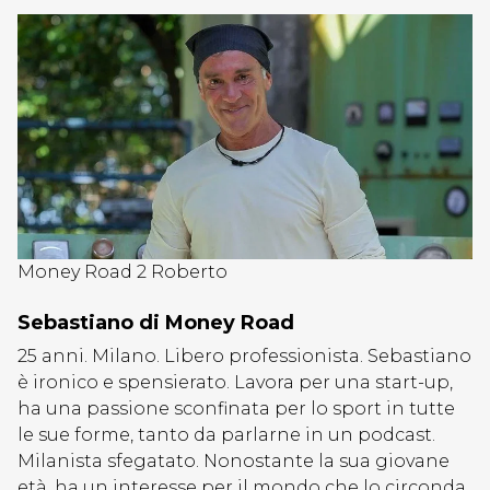
Money Road 2 Roberto
Sebastiano di Money Road
25 anni. Milano. Libero professionista. Sebastiano
è ironico e spensierato. Lavora per una start-up,
ha una passione sconfinata per lo sport in tutte
le sue forme, tanto da parlarne in un podcast.
Milanista sfegatato. Nonostante la sua giovane
età, ha un interesse per il mondo che lo circonda