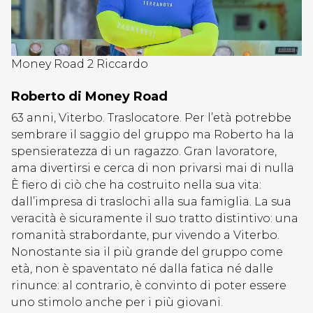
Money Road 2 Riccardo
Roberto di Money Road
63 anni, Viterbo. Traslocatore. Per l’età potrebbe
sembrare il saggio del gruppo ma Roberto ha la
spensieratezza di un ragazzo. Gran lavoratore,
ama divertirsi e cerca di non privarsi mai di nulla
È fiero di ciò che ha costruito nella sua vita:
dall’impresa di traslochi alla sua famiglia. La sua
veracità è sicuramente il suo tratto distintivo: una
romanità strabordante, pur vivendo a Viterbo.
Nonostante sia il più grande del gruppo come
età, non è spaventato né dalla fatica né dalle
rinunce: al contrario, è convinto di poter essere
uno stimolo anche per i più giovani.