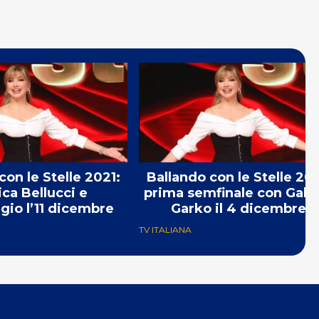
con le Stelle 2021:
Ballando con le Stelle 202
ca Bellucci e
prima semfinale con Gabr
gio l’11 dicembre
Garko il 4 dicembre
TV ITALIANA