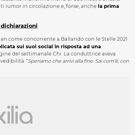
lti rumor in circolazione e, forse, anche
la prima
 dichiarazioni
gan come concorrente a Ballando con le Stelle 2021
licata sui suoi social in risposta ad una
gine del settimanale Chi. La conduttrice aveva
dibilità: “
Speriamo che arrivi alla fine. Sai com’è, con