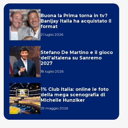
Buona la Prima torna in tv?
Banijay Italia ha acquistato il
format
21 luglio 2026
Stefano De Martino e il gioco
dell’altalena su Sanremo
2027
18 luglio 2026
1% Club Italia: online le foto
della mega scenografia di
Michelle Hunziker
29 maggio 2026