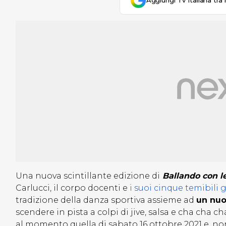
Aggiungi Tv Italiana tra 
Una nuova scintillante edizione di
Ballando con le
Carlucci, il corpo docenti e
i suoi cinque temibili g
tradizione della danza sportiva assieme ad
un nuo
scendere in pista a colpi di jive, salsa e cha cha 
al momento quella di sabato 16 ottobre 2021 e, 