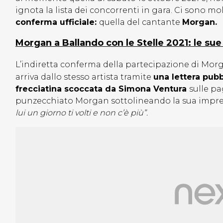
ignota la lista dei concorrenti in gara. Ci sono mo
conferma ufficiale:
quella del cantante
Morgan.
Morgan a Ballando con le Stelle 2021: le sue
L’indiretta conferma della partecipazione di Mor
arriva dallo stesso artista tramite
una lettera pubb
frecciatina scoccata da Simona Ventura
sulle pa
punzecchiato Morgan sottolineando la sua impreve
lui un giorno ti volti e non c’è più”.