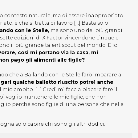
io contesto naturale, ma di essere inappropriato
ato, è che si tratta di lavoro […] Basta solo
ando con le Stelle,
ma sono uno dei più grandi
o sette edizioni di X Factor vincendone cinque e
no il più grande talent scout del mondo. E io
orare, così mi portano via la casa, mi
n pago gli alimenti alle figlie?
ndo che a Ballando con le Stelle farò imparare a
gari qualche balletto riuscito potrei anche
 mio ambito. […] Credi mi faccia piacere fare il
oi voglio mantenere le mie figlie, che non
glio perché sono figlie di una persona che nella
gna solo capire chi sono gli altri dodici…