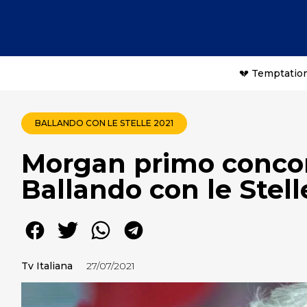
💔 Temptation
BALLANDO CON LE STELLE 2021
Morgan primo concorr
Ballando con le Stell
Tv Italiana
27/07/2021