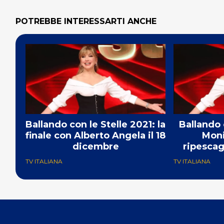
POTREBBE INTERESSARTI ANCHE
Ballando con le Stelle 2021: la
Ballando 
finale con Alberto Angela il 18
Moni
dicembre
ripescag
TV ITALIANA
TV ITALIANA