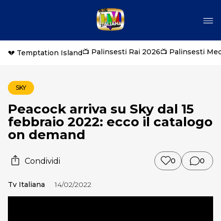
📺 Palinsesti Rai 2026
📺 Palinsesti Me
💔 Temptation Island
SKY
Peacock arriva su Sky dal 15
febbraio 2022: ecco il catalogo
on demand
Condividi
0
0
Tv Italiana
14/02/2022