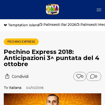
📺 Palinsesti Rai 2026
📺 Palinsesti Me
💔 Temptation Island
PECHINO EXPRESS
Pechino Express 2018:
Anticipazioni 3^ puntata del 4
ottobre
Condividi
0
0
Tv Italiana
04/10/2018