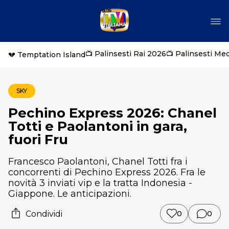
📺 Palinsesti Rai 2026
📺 Palinsesti Me
💔 Temptation Island
SKY
Pechino Express 2026: Chanel
Totti e Paolantoni in gara,
fuori Fru
Francesco Paolantoni, Chanel Totti fra i
concorrenti di Pechino Express 2026. Fra le
novità 3 inviati vip e la tratta Indonesia -
Giappone. Le anticipazioni.
Condividi
0
0