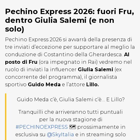
Pechino Express 2026: fuori Fru,
dentro Giulia Salemi (e non
solo)
Pechino Express 2026 si avvarrà della presenza di
tre inviati d’eccezione per supportare al meglio la
conduzione di Costantino della Gherardesca.
Al
posto di Fru
(ora impegnato in Rai) vedremo nel
ruolo di inviati la influencer
Giulia Salemi
(ex
concorrente del programma), il giornalista
sportivo
Guido Meda
e l’attore
Lillo.
Guido Meda c’è, Giulia Salemi c’è… E Lillo?
Tranquilli che arriveranno tutti puntuali
per la nuova stagione di
#PECHINOEXPRESS
🗺️ prossimamente in
esclusiva su
@SkyItalia
e in streaming solo