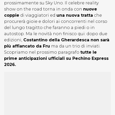
prossimamente su Sky Uno. Il celebre reality
show on the road torna in onda con
nuove
coppie
di viaggiatori ed
una nuova tratta
che
procurerà gioie e dolori ai concorrenti nel corso
del lungo tragitto che faranno a piedi o in
autostop. Ma le novità non finisco qui: dopo due
edizioni,
Costantino della Gherardesca non sarà
più affiancato da Fru
ma da un trio di inviati.
Scopriamo nel prossimo paragrafo
tutte le
prime anticipazioni ufficiali su Pechino Express
2026.