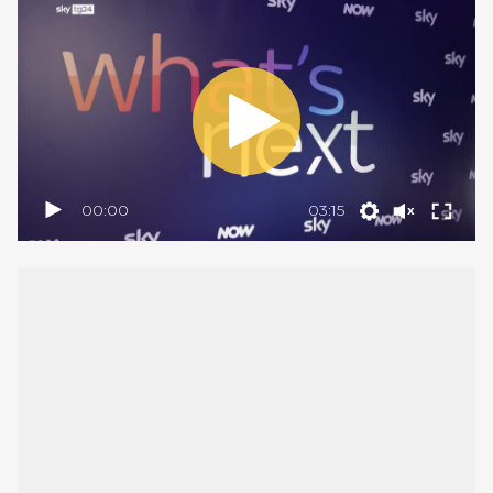
00:00
03:15