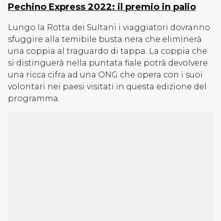
Pechino Express 2022: il premio in palio
Lungo la Rotta dei Sultani i viaggiatori dovranno
sfuggire alla temibile busta nera che eliminerà
una coppia al traguardo di tappa. La coppia che
si distinguerà nella puntata fiale potrà devolvere
una ricca cifra ad una ONG che opera con i suoi
volontari nei paesi visitati in questa edizione del
programma.