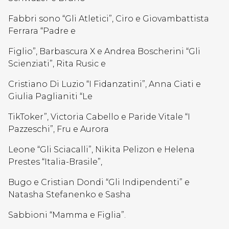
Fabbri sono “Gli Atletici”, Ciro e Giovambattista
Ferrara “Padre e
Figlio”, Barbascura X e Andrea Boscherini “Gli
Scienziati”, Rita Rusic e
Cristiano Di Luzio “I Fidanzatini”, Anna Ciati e
Giulia Paglianiti “Le
TikToker”, Victoria Cabello e Paride Vitale “I
Pazzeschi”, Fru e Aurora
Leone “Gli Sciacalli”, Nikita Pelizon e Helena
Prestes “Italia-Brasile”,
Bugo e Cristian Dondi “Gli Indipendenti” e
Natasha Stefanenko e Sasha
Sabbioni “Mamma e Figlia”.