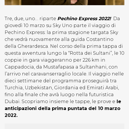
Tre, due, uno… riparte
Pechino Express 2022!
Da
giovedì 10 marzo su Sky Uno parte il viaggio di
Pechino Express: la prima stagione targata Sky
che vedrà nuovamente alla guida Costantino
della Gherardesca. Nel corso della prima tappa di
questa avventura lungo la “Rotta dei Sultani”, le 10
coppie in gara viaggeranno per 226 km in
Cappadocia, da Mustafapasa a Sultanhani, con
l’arrivo nel caravanserraglio locale. Il viaggio nelle
dieci settimane del programma proseguirà tra
Turchia, Uzbekistan, Giordania ed Emirati Arabi,
fino alla finale che avrà luogo nella futuristica
Dubai. Scopriamo insieme le tappe, le prove e
le
anticipazioni della prima puntata del 10 marzo
2022.