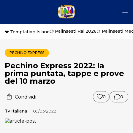
📺 Palinsesti Rai 2026
📺 Palinsesti Me
💔 Temptation Island
PECHINO EXPRESS
Pechino Express 2022: la
prima puntata, tappe e prove
del 10 marzo
Condividi
0
0
Tv Italiana
09/03/2022