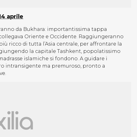
14 aprile
tiranno da Bukhara: importantissima tappa
e collegava Oriente e Occidente. Raggiungeranno
ù ricco di tutta l’Asia centrale, per affrontare la
giungendo la capitale Tashkent, popolatissimo
madrasse islamiche si fondono. A guidare i
 loro intransigente ma premuroso, pronto a
ve.