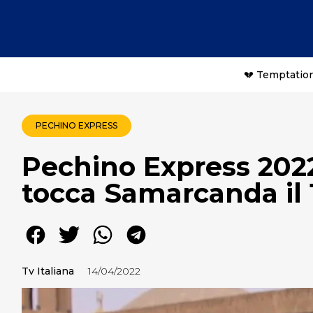
💔 Temptation
PECHINO EXPRESS
Pechino Express 2022
tocca Samarcanda il 
Tv Italiana
14/04/2022