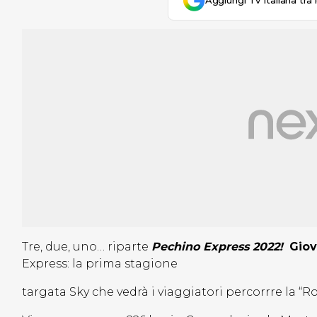
Aggiungi Tv Italiana tra 
Tre, due, uno… riparte
Pechino Express 2022!
Giov
Express: la prima stagione
targata Sky che vedrà i viaggiatori percorrre la “Ro