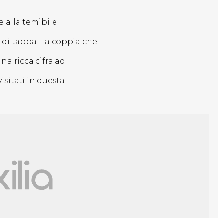
e alla temibile
 di tappa. La coppia che
na ricca cifra ad
isitati in questa