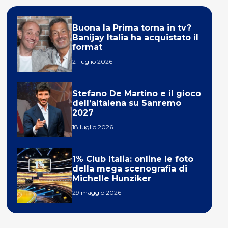
Buona la Prima torna in tv?
Banijay Italia ha acquistato il
format
21 luglio 2026
Stefano De Martino e il gioco
dell’altalena su Sanremo
2027
18 luglio 2026
1% Club Italia: online le foto
della mega scenografia di
Michelle Hunziker
29 maggio 2026