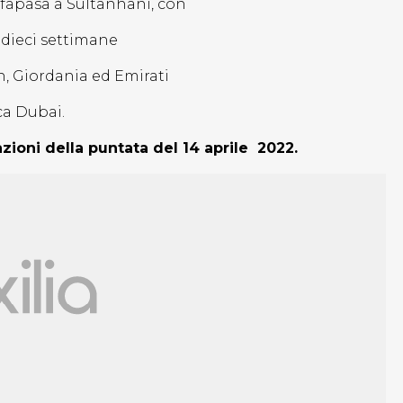
fapasa a Sultanhani, con
e dieci settimane
, Giordania ed Emirati
ica Dubai.
azioni della puntata del 14 aprile 2022.