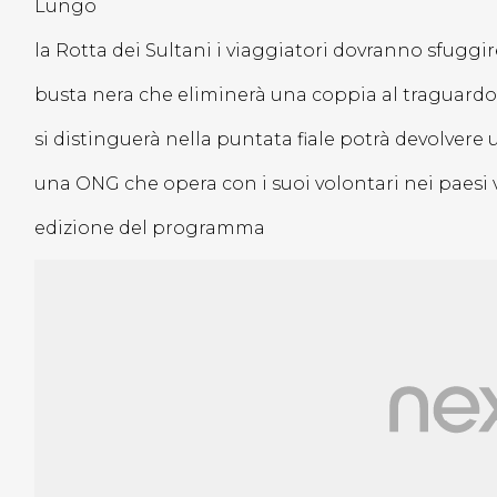
Lungo
la Rotta dei Sultani i viaggiatori dovranno sfuggir
busta nera che eliminerà una coppia al traguardo
si distinguerà nella puntata fiale potrà devolvere u
una ONG che opera con i suoi volontari nei paesi v
edizione del programma