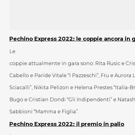
Pechino Express 2022: le coppie ancora in 
Le
coppie attualmente in gara sono: Rita Rusic e Crist
Cabello e Paride Vitale “I Pazzeschi”, Fru e Aurora 
Sciacalli”, Nikita Pelizon e Helena Prestes “Italia-Br
Bugo e Cristian Dondi “Gli Indipendenti” e Natas
Sabbioni “Mamma e Figlia”.
Pechino Express 2022: il premio in palio