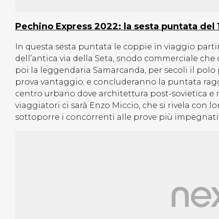
Pechino Express 2022: la sesta puntata del 
In questa sesta puntata le coppie in viaggio par
dell’antica via della Seta, snodo commerciale ch
poi la leggendaria Samarcanda, per secoli il polo pi
prova vantaggio; e concluderanno la puntata rag
centro urbano dove architettura post-sovietica e 
viaggiatori ci sarà Enzo Miccio, che si rivela con
sottoporre i concorrenti alle prove più impegnati