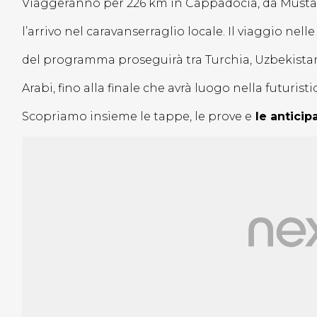
Viaggeranno per 226 km in Cappadocia, da Musta
l’arrivo nel caravanserraglio locale. Il viaggio nell
del programma proseguirà tra Turchia, Uzbekistan
Arabi, fino alla finale che avrà luogo nella futurist
Scopriamo insieme le tappe, le prove e
le anticip