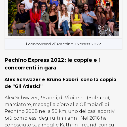
i concorrenti di Pechino Express 2022
Pechino Express 2022: le coppie e i
concorrenti in gara
Alex Schwazer e Bruno Fabbri sono la coppia
de “Gli Atletici”
Alex Schwazer, 36 anni, di Vipiteno (Bolzano),
marciatore, medaglia d’oro alle Olimpiadi di
Pechino 2008 nella 50 km, uno dei casi sportivi
più complessi degli ultimi anni. Nel 2016 ha
conosciuto sua moglie Kathrin Freund, con cui