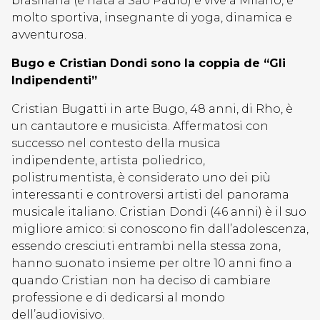
brasiliana (è nata a Sao Paulo) e vive a Milano, è
molto sportiva, insegnante di yoga, dinamica e
avventurosa.
Bugo e Cristian Dondi sono la coppia de “Gli
Indipendenti”
Cristian Bugatti in arte Bugo, 48 anni, di Rho, è
un cantautore e musicista. Affermatosi con
successo nel contesto della musica
indipendente, artista poliedrico,
polistrumentista, è considerato uno dei più
interessanti e controversi artisti del panorama
musicale italiano. Cristian Dondi (46 anni) è il suo
migliore amico: si conoscono fin dall’adolescenza,
essendo cresciuti entrambi nella stessa zona,
hanno suonato insieme per oltre 10 anni fino a
quando Cristian non ha deciso di cambiare
professione e di dedicarsi al mondo
dell’audiovisivo.