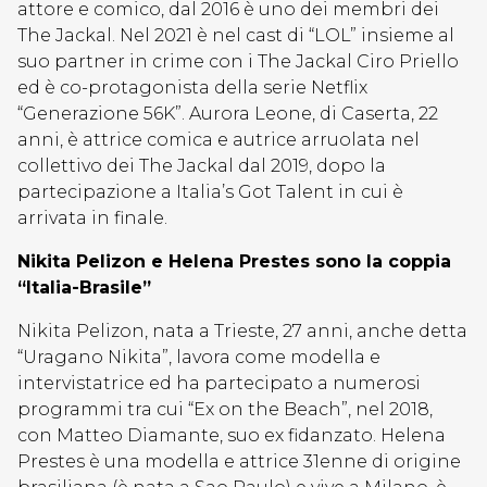
attore e comico, dal 2016 è uno dei membri dei
The Jackal. Nel 2021 è nel cast di “LOL” insieme al
suo partner in crime con i The Jackal Ciro Priello
ed è co-protagonista della serie Netflix
“Generazione 56K”. Aurora Leone, di Caserta, 22
anni, è attrice comica e autrice arruolata nel
collettivo dei The Jackal dal 2019, dopo la
partecipazione a Italia’s Got Talent in cui è
arrivata in finale.
Nikita Pelizon e Helena Prestes sono la coppia
“Italia-Brasile”
Nikita Pelizon, nata a Trieste, 27 anni, anche detta
“Uragano Nikita”, lavora come modella e
intervistatrice ed ha partecipato a numerosi
programmi tra cui “Ex on the Beach”, nel 2018,
con Matteo Diamante, suo ex fidanzato. Helena
Prestes è una modella e attrice 31enne di origine