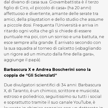
dal divano di casa sua. Giovambattista è il terzo
figlio di Ciro, «il piccolo di casa» (ha 20 anni):
affettuoso e divertente, amante delle serate tra
amici, della playstation e dello studio che assume
a piccole dosi. Frequenta l’Università e arriva in
ritardo ogni volta che gli si chiede di essere
puntuale ma poi, con un sorriso e una battuta, ne
esce sempre alla grande. È arrivato secondo con
la sua squadra al torneo di calcetto («sbagliando
un rigore ad un minuto dalla fine della gara»,
aggiunge il papà).
Barbascura X e Andrea Boscherini sono la
coppia de “Gli Scienziati”
Due divulgatori scientifici di 34 anni: Barbascura
X, di Taranto, è un chimico, scrittore e musicista;
estroso e poliedrico, seguitissimo su tutti i social
e soprattutto tramite il suo canale YouTube, è