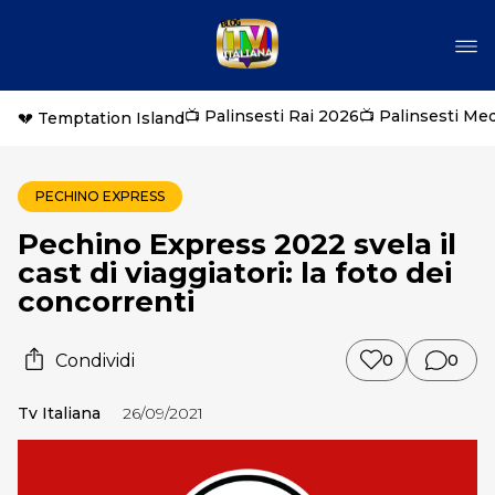
📺 Palinsesti Rai 2026
📺 Palinsesti Me
💔 Temptation Island
PECHINO EXPRESS
Pechino Express 2022 svela il
cast di viaggiatori: la foto dei
concorrenti
Condividi
0
0
Tv Italiana
26/09/2021