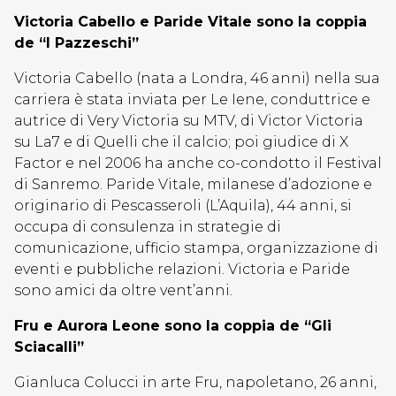
Victoria Cabello e Paride Vitale sono la coppia
de “I Pazzeschi”
Victoria Cabello (nata a Londra, 46 anni) nella sua
carriera è stata inviata per Le Iene, conduttrice e
autrice di Very Victoria su MTV, di Victor Victoria
su La7 e di Quelli che il calcio; poi giudice di X
Factor e nel 2006 ha anche co-condotto il Festival
di Sanremo. Paride Vitale, milanese d’adozione e
originario di Pescasseroli (L’Aquila), 44 anni, si
occupa di consulenza in strategie di
comunicazione, ufficio stampa, organizzazione di
eventi e pubbliche relazioni. Victoria e Paride
sono amici da oltre vent’anni.
Fru e Aurora Leone sono la coppia de “Gli
Sciacalli”
Gianluca Colucci in arte Fru, napoletano, 26 anni,