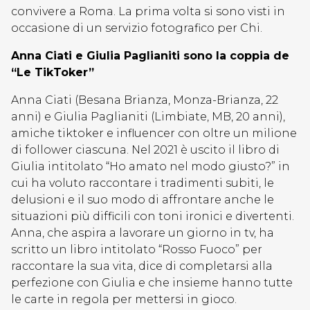
convivere a Roma. La prima volta si sono visti in
occasione di un servizio fotografico per Chi.
Anna Ciati e Giulia Paglianiti sono la coppia de
“Le TikToker”
Anna Ciati (Besana Brianza, Monza-Brianza, 22
anni) e Giulia Paglianiti (Limbiate, MB, 20 anni),
amiche tiktoker e influencer con oltre un milione
di follower ciascuna. Nel 2021 è uscito il libro di
Giulia intitolato “Ho amato nel modo giusto?” in
cui ha voluto raccontare i tradimenti subiti, le
delusioni e il suo modo di affrontare anche le
situazioni più difficili con toni ironici e divertenti.
Anna, che aspira a lavorare un giorno in tv, ha
scritto un libro intitolato “Rosso Fuoco” per
raccontare la sua vita, dice di completarsi alla
perfezione con Giulia e che insieme hanno tutte
le carte in regola per mettersi in gioco.