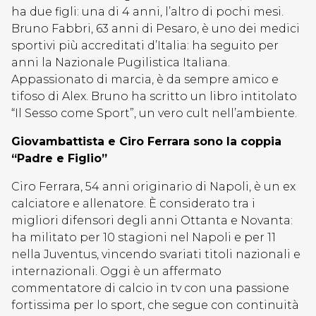
ha due figli: una di 4 anni, l’altro di pochi mesi.
Bruno Fabbri, 63 anni di Pesaro, è uno dei medici
sportivi più accreditati d’Italia: ha seguito per
anni la Nazionale Pugilistica Italiana.
Appassionato di marcia, è da sempre amico e
tifoso di Alex. Bruno ha scritto un libro intitolato
“Il Sesso come Sport”, un vero cult nell’ambiente.
Giovambattista e Ciro Ferrara sono la coppia
“Padre e Figlio”
Ciro Ferrara, 54 anni originario di Napoli, è un ex
calciatore e allenatore. È considerato tra i
migliori difensori degli anni Ottanta e Novanta:
ha militato per 10 stagioni nel Napoli e per 11
nella Juventus, vincendo svariati titoli nazionali e
internazionali. Oggi è un affermato
commentatore di calcio in tv con una passione
fortissima per lo sport, che segue con continuità