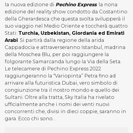
la nuova edizione di
Pechino Express
: la nona
edizione del reality show condotto da Costantino
della Gherardesca che questa svolta svilupperà il
suo viaggio nel Medio Oriente e toccherà quattro
Stati:
Turchia, Uzbekistan, Giordania ed Emirati
Arabi
. Si partirà dalla regione della arida
Cappadocia e attraverseranno Istanbul, madrina
della Moschea Blu, per poi raggiungere la
folgorante Samarcanda lungo la Via della Seta.
Le telecamere di Pechino Express 2022
raggiungeranno la “Variopinta” Petra fino ad
arrivare alla futuristica Dubai, vero simbolo di
congiunzione tra il nostro mondo e quello dei
Sultani. Oltre alla tratta, Sky Italia ha rivelato
ufficialmente anche i nomi dei venti nuovi
concorrenti che, divisi in dieci coppie, saranno in
gara. Ecco chi sono…