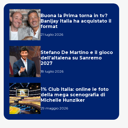
Buona la Prima torna in tv?
Banijay Italia ha acquistato il
format
21 luglio 2026
Stefano De Martino e il gioco
dell’altalena su Sanremo
2027
18 luglio 2026
1% Club Italia: online le foto
della mega scenografia di
Michelle Hunziker
29 maggio 2026