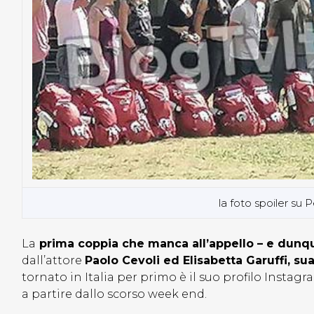
la foto spoiler su
La
prima coppia che manca all’appello – e dunq
dall’attore
Paolo Cevoli ed Elisabetta Garuffi, su
tornato in Italia per primo è il suo profilo Instagra
a partire dallo scorso week end.