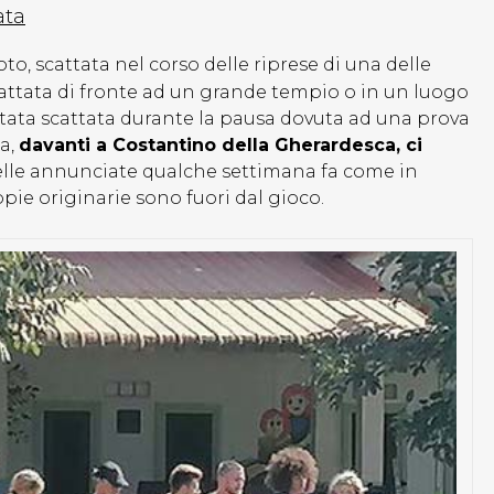
ata
, scattata nel corso delle riprese di una delle
ttata di fronte ad un grande tempio o in un luogo
stata scattata durante la pausa dovuta ad una prova
la,
davanti a Costantino della Gherardesca, ci
elle annunciate qualche settimana fa come in
ppie originarie sono fuori dal gioco.