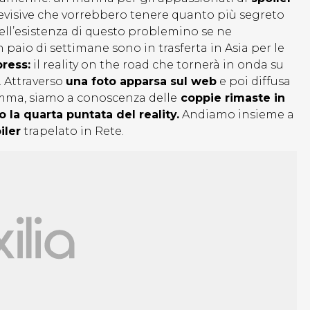
levisive che vorrebbero tenere quanto più segreto
Dell’esistenza di questo problemino se ne
 paio di settimane sono in trasferta in Asia per le
ress:
il reality on the road che tornerà in onda su
 Attraverso
una foto apparsa sul web
e poi diffusa
mma, siamo a conoscenza delle
coppie rimaste in
 la quarta puntata del reality.
Andiamo insieme a
iler
trapelato in Rete.