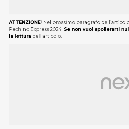
ATTENZIONE
! Nel prossimo paragrafo dell’artico
Pechino Express 2024.
Se non vuoi spoilerarti n
la lettura
dell’articolo.