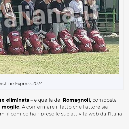
 Pechino Express 2024
ue eliminata
– e quella dei
Romagnoli,
composta
a moglie.
A confermare il fatto che l’attore sia
m: il comico ha ripreso le sue attività web dall’Italia