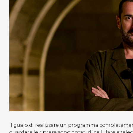
Il guaio di realizzare un programma completamente
guardare le riprese sono dotati di cellulare e tel