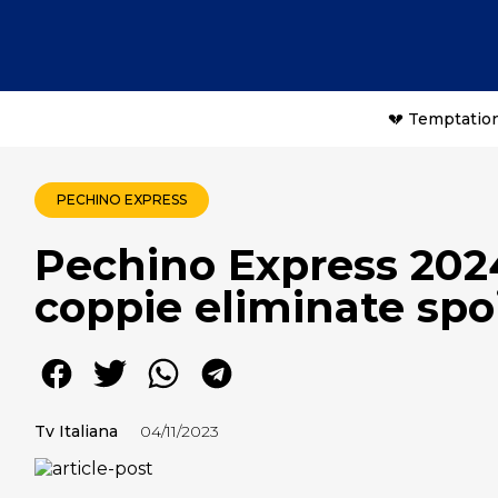
💔 Temptation
PECHINO EXPRESS
Pechino Express 2024
coppie eliminate spoi
Tv Italiana
04/11/2023