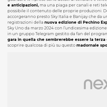
e anticipazioni,
ma una piaga per canali e reti te
possibile il contenuto delle proprie produzioni. 
accorgeranno presto Sky Italia e Banijay che da un
registrazioni della
nuova edizione di Pechino Exp
Sky Uno da marzo 2024 con l’undicesima edizione.
in un gruppo Telegram gestito da fan del progra
gara in quella che sembrerebbe essere la terza o
scoprire qualcosa di più su questo
madornale spo