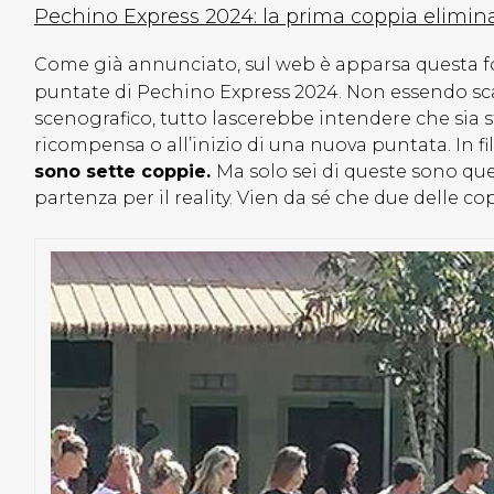
Pechino Express 2024: la prima coppia elimin
Come già annunciato, sul web è apparsa questa foto
puntate di Pechino Express 2024. Non essendo sca
scenografico, tutto lascerebbe intendere che sia 
ricompensa o all’inizio di una nuova puntata. In fi
sono sette coppie.
Ma solo sei di queste sono qu
partenza per il reality. Vien da sé che due delle co