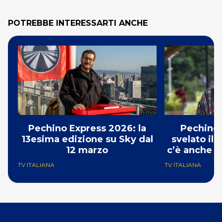
POTREBBE INTERESSARTI ANCHE
Pechino Express 2026: la
Pechino 
13esima edizione su Sky dal
svelato il 
12 marzo
c’è anche G
TV ITALIANA
TV ITALIANA