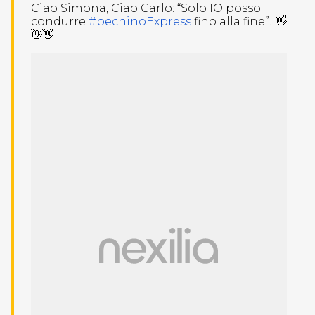
Ciao Simona, Ciao Carlo: “Solo IO posso
condurre
#pechinoExpress
fino alla fine”! 👋
👋👋