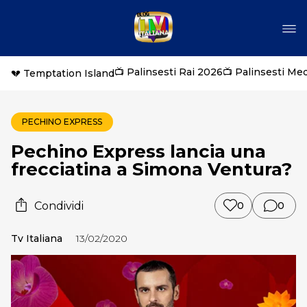
📺 Palinsesti Rai 2026
📺 Palinsesti Me
💔 Temptation Island
PECHINO EXPRESS
Pechino Express lancia una
frecciatina a Simona Ventura?
Condividi
0
0
Tv Italiana
13/02/2020