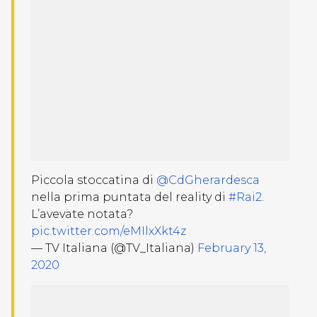
Piccola stoccatina di
@CdGherardesca
nella prima puntata del reality di
#Rai2
.
L’avevate notata?
pic.twitter.com/eMIlxXkt4z
— TV Italiana (@TV_Italiana)
February 13,
2020