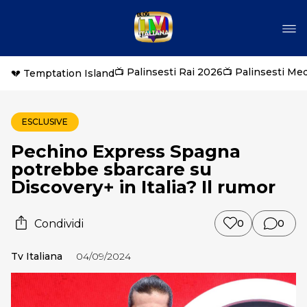
📺 Palinsesti Rai 2026
📺 Palinsesti Me
💔 Temptation Island
ESCLUSIVE
Pechino Express Spagna
potrebbe sbarcare su
Discovery+ in Italia? Il rumor
Condividi
0
0
Tv Italiana
04/09/2024