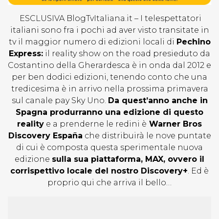
ESCLUSIVA BlogTvItaliana.it – I telespettatori
italiani sono fra i pochi ad aver visto transitate in
tv il maggior numero di edizioni locali di
Pechino
Express:
il reality show on the road presieduto da
Costantino della Gherardesca è in onda dal 2012 e
per ben dodici edizioni, tenendo conto che una
tredicesima è in arrivo nella prossima primavera
sul canale pay Sky Uno.
Da quest’anno anche in
Spagna produrranno una edizione di questo
reality
e a prenderne le redini è
Warner Bros
Discovery España
che distribuirà le nove puntate
di cui è composta questa sperimentale nuova
edizione
sulla sua piattaforma, MAX, ovvero il
corrispettivo locale del nostro Discovery+
. Ed è
proprio qui che arriva il bello…