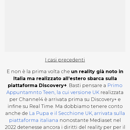
I casi precedenti
E non è la prima volta che
un reality già noto in
Italia ma realizzato all’estero sbarca sulla
piattaforma Discovery+
. Basti pensare a
Primo
Appuntamnto Teen, la cui versione UK
realizzata
per Channel4 è arrivata prima su Discovery+ e
infine su Real Time. Ma dobbiamo tenere conto
anche de
La Pupa e il Secchione UK, arrivata sulla
piattaforma italiana
nonostante Mediaset nel
2022 detenesse ancora i diritti del reality per per il