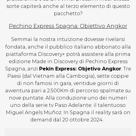
sorte capiterà anche al terzo elemento di questo
pacchetto?
Pechino Express Spagna: Obiettivo Angkor
Semmai la nostra intuizione dovesse rivelarsi
fondata, anche il pubblico italiano abbonato alla
piattaforma Discovery+ potrà assistere alla prima
edizione Made in Discovery di Pechino Express
Spagna, anzi
Pekín Express: Objetivo Angkor
. Tre
Paesi (dal Vietnam alla Cambogia), sette coppie
di non famosi in gara, ventidue giorni di
avventura pari a 2.500Km di percorso spalmate su
nove puntate. Alla conduzione uno dei numeri
uno della serie tv Paso Adelante: il talentuoso
Miguel Angels Muñoz. In Spagna il reality sarà on
demand dal 20 ottobre 2024.