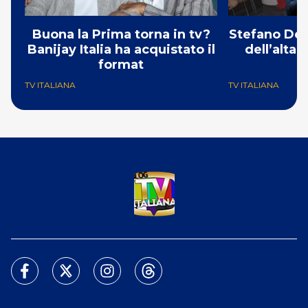
Buona la Prima torna in tv?
Stefano De 
Banijay Italia ha acquistato il
dell’alta
format
TV ITALIANA
TV ITALIANA