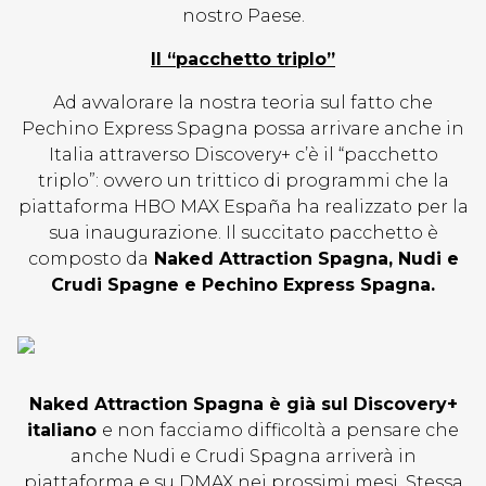
nostro Paese.
Il “pacchetto triplo”
Ad avvalorare la nostra teoria sul fatto che
Pechino Express Spagna possa arrivare anche in
Italia attraverso Discovery+ c’è il “pacchetto
triplo”: ovvero un trittico di programmi che la
piattaforma HBO MAX España ha realizzato per la
sua inaugurazione. Il succitato pacchetto è
composto da
Naked Attraction Spagna, Nudi e
Crudi Spagne e Pechino Express Spagna.
Naked Attraction Spagna è già sul Discovery+
italiano
e non facciamo difficoltà a pensare che
anche Nudi e Crudi Spagna arriverà in
piattaforma e su DMAX nei prossimi mesi. Stessa