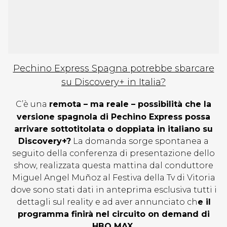
Pechino Express Spagna potrebbe sbarcare
su Discovery+ in Italia?
C’è una
remota – ma reale – possibilità che la
versione spagnola di Pechino Express possa
arrivare sottotitolata o doppiata in italiano su
Discovery+?
La domanda sorge spontanea a
seguito della conferenza di presentazione dello
show, realizzata questa mattina dal conduttore
Miguel Angel Muñoz al Festiva della Tv di Vitoria
dove sono stati dati in anteprima esclusiva tutti i
dettagli sul reality
e ad aver annunciato ch
e il
programma finirà nel circuito on demand di
HBO MAX.