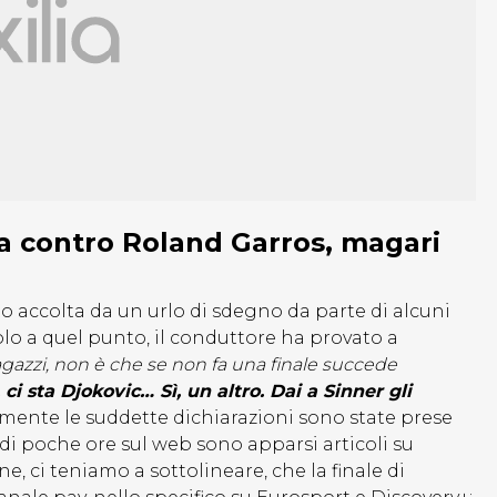
a contro Roland Garros, magari
o accolta da un urlo di sdegno da parte di alcuni
olo a quel punto, il conduttore ha provato a
agazzi, non è che se non fa una finale succede
i sta Djokovic… Sì, un altro. Dai a Sinner gli
amente le suddette dichiarazioni sono state prese
di poche ore sul web sono apparsi articoli su
ne, ci teniamo a sottolineare, che la finale di