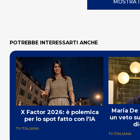
MOSTRA 
POTREBBE INTERESSARTI ANCHE
Maria De 
X Factor 2026: è polemica
un veto s
per lo spot fatto con l’IA
di
TV ITALIANA
TV ITALIANA