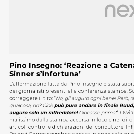
Pino Insegno: ‘Reazione a Caten
Sinner s’infortuna’
L’affermazione fatta da Pino Insegno è stata subit
dei giornalisti presenti alla conferenza stampa. S
correggere il tiro: “
No, gli auguro ogni bene! Però, r
qualcosa, no? Cioè
può pure andare in finale Ruud, c
auguro solo un raffreddore!
Giocasse prima!
“. Ovvi
malissimo dalla stampa accorsa in loco e nel giro 
articoli contro le dichiarazioni del conduttore. Infi