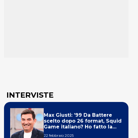
INTERVISTE
Max Giusti: ’99 Da Battere
scelto dopo 26 format, Squid
Game italiano? Ho fatto la
ola!’
22 febbraio 2025