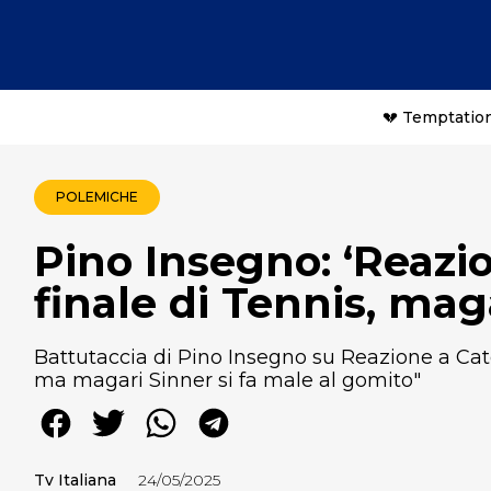
💔 Temptation
POLEMICHE
Pino Insegno: ‘Reazi
finale di Tennis, mag
Battutaccia di Pino Insegno su Reazione a Cate
ma magari Sinner si fa male al gomito"
Tv Italiana
24/05/2025