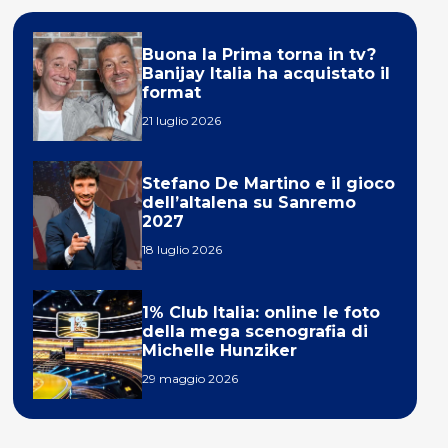
Buona la Prima torna in tv?
Banijay Italia ha acquistato il
format
21 luglio 2026
Stefano De Martino e il gioco
dell’altalena su Sanremo
2027
18 luglio 2026
1% Club Italia: online le foto
della mega scenografia di
Michelle Hunziker
29 maggio 2026