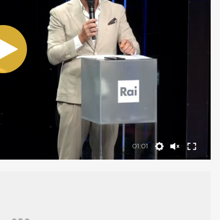
01:01