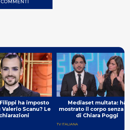
I COMMENTI
Filippi ha imposto
Mediaset multata: ha
u Valerio Scanu? Le
mostrato il corpo senza v
chiarazioni
di Chiara Poggi
TV ITALIANA