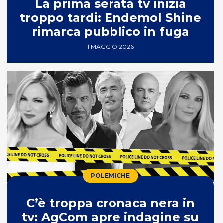
La prima serata tv inizia
troppo tardi: Endemol Shine
rimarca pubblico in fuga
1 MAGGIO 2026
POLEMICHE
C’è troppa cronaca nera in
tv: AgCom apre indagine su