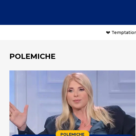
💔 Temptation
POLEMICHE
POLEMICHE