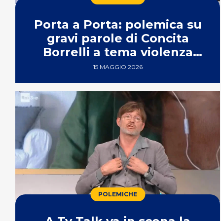
Porta a Porta: polemica su
gravi parole di Concita
Borrelli a tema violenza
sessuale
15 MAGGIO 2026
POLEMICHE