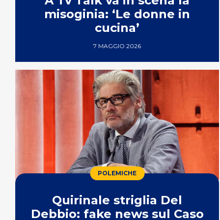
A Tv Talk va in scena la
misoginia: ‘Le donne in
cucina’
7 MAGGIO 2026
POLEMICHE
Quirinale striglia Del
Debbio: fake news sul Caso