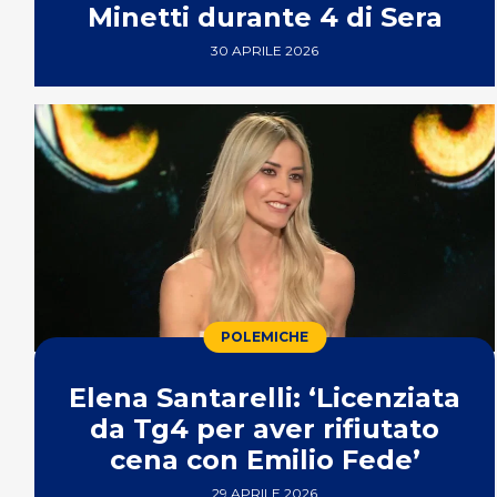
Minetti durante 4 di Sera
30 APRILE 2026
POLEMICHE
Elena Santarelli: ‘Licenziata
da Tg4 per aver rifiutato
cena con Emilio Fede’
29 APRILE 2026