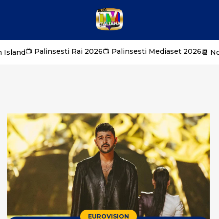
📺 Palinsesti Rai 2026
📺 Palinsesti Mediaset 2026
 Island
📆 N
EUROVISION