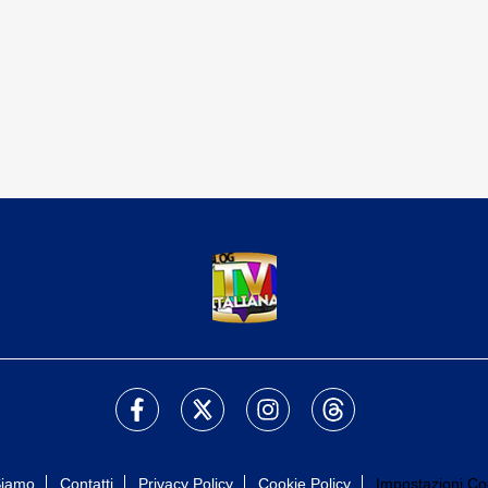
Siamo
Contatti
Privacy Policy
Cookie Policy
Impostazioni Co