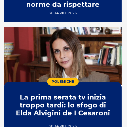
norme da rispettare
30 APRILE 2026
POLEMICHE
La prima serata tv inizia
troppo tardi: lo sfogo di
Elda Alvigini de I Cesaroni
28 APRILE 2026