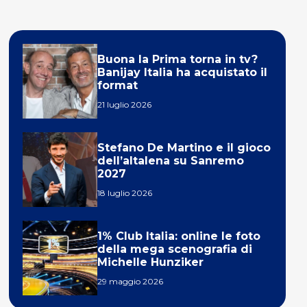
Buona la Prima torna in tv?
Banijay Italia ha acquistato il
format
21 luglio 2026
Stefano De Martino e il gioco
dell’altalena su Sanremo
2027
18 luglio 2026
1% Club Italia: online le foto
della mega scenografia di
Michelle Hunziker
29 maggio 2026