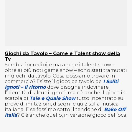
Giochi da Tavolo – Game e Talent show della
Tv
Sembra incredibile ma anche i talent show –
oltre ai più noti game show – sono stati tramutati
in giochi da tavolo. Cosa possiamo trovare in
commercio? Esiste il gioco da tavolo de
I Soliti
Ignoti – Il ritorno
dove bisogna indovinare
l’identità di alcuni ignoti; ma c’è anche il gioco in
scatola di
Tale e Quale Show
tutto incentrato su
prove di imitazioni, disegni e quiz sulla musica
italiana. E se fossimo sotto il tendone di
Bake Off
Italia
? C’è anche quello, in versione gioco dell’oca.