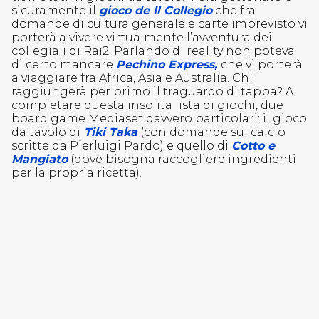
sicuramente il
gioco de Il Collegio
che fra
domande di cultura generale e carte imprevisto vi
porterà a vivere virtualmente l’avventura dei
collegiali di Rai2. Parlando di reality non poteva
di certo mancare
Pechino Express,
che vi porterà
a viaggiare fra Africa, Asia e Australia. Chi
raggiungerà per primo il traguardo di tappa? A
completare questa insolita lista di giochi, due
board game Mediaset davvero particolari: il gioco
da tavolo di
Tiki Taka
(con domande sul calcio
scritte da Pierluigi Pardo) e quello di
Cotto e
Mangiato
(dove bisogna raccogliere ingredienti
per la propria ricetta).