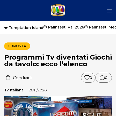
📺 Palinsesti Rai 2026
📺 Palinsesti Me
💔 Temptation Island
CURIOSITÀ
Programmi Tv diventati Giochi
da tavolo: ecco l’elenco
Condividi
0
0
Tv Italiana
26/11/2020