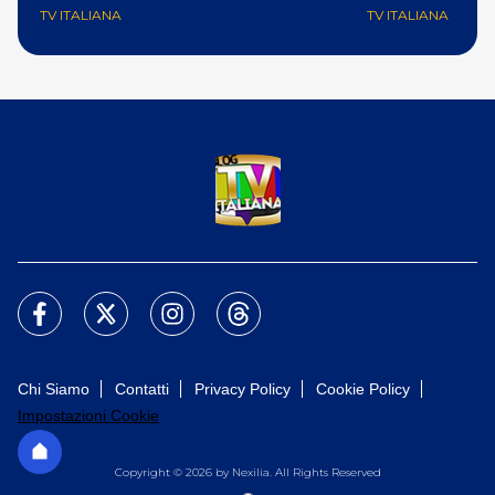
TV ITALIANA
TV ITALIANA
Chi Siamo
Contatti
Privacy Policy
Cookie Policy
Impostazioni Cookie
Copyright © 2026 by Nexilia. All Rights Reserved