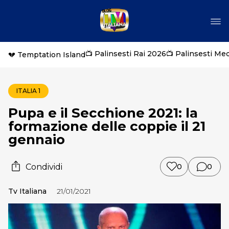
📺 Palinsesti Rai 2026
📺 Palinsesti Me
💔 Temptation Island
ITALIA 1
Pupa e il Secchione 2021: la
formazione delle coppie il 21
gennaio
Condividi
0
0
Tv Italiana
21/01/2021