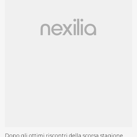
Dopo gli ottimi riscontri della scorsa stagione,