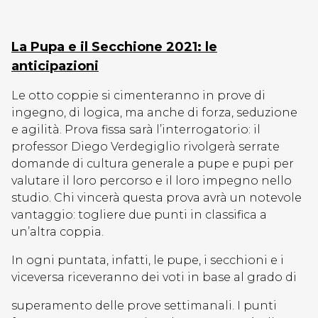
La Pupa e il Secchione 2021: le
anticipazioni
Le otto coppie si cimenteranno in prove di
ingegno, di logica, ma anche di forza, seduzione
e agilità. Prova fissa sarà l’interrogatorio: il
professor Diego Verdegiglio rivolgerà serrate
domande di cultura generale a pupe e pupi per
valutare il loro percorso e il loro impegno nello
studio. Chi vincerà questa prova avrà un notevole
vantaggio: togliere due punti in classifica a
un’altra coppia.
In ogni puntata, infatti, le pupe, i secchioni e i
viceversa riceveranno dei voti in base al grado di
superamento delle prove settimanali. I punti