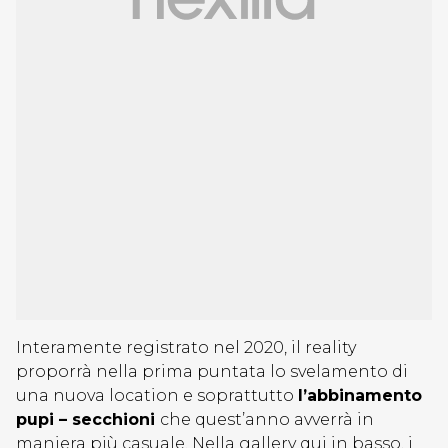
Interamente registrato nel 2020, il reality
proporrà nella prima puntata lo svelamento di
una nuova location e soprattutto
l’abbinamento
pupi – secchioni
che quest’anno avverrà in
maniera più casuale. Nella gallery qui in basso, i