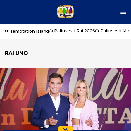
📺 Palinsesti Rai 2026
📺 Palinsesti Me
💔 Temptation Island
RAI UNO
RAI