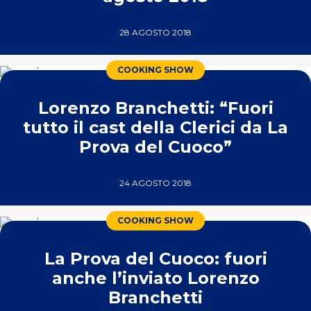
28 AGOSTO 2018
COOKING SHOW
Lorenzo Branchetti: “Fuori
tutto il cast della Clerici da La
Prova del Cuoco”
24 AGOSTO 2018
COOKING SHOW
La Prova del Cuoco: fuori
anche l’inviato Lorenzo
Branchetti