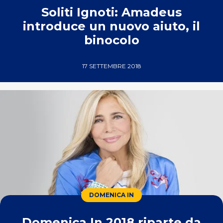
Soliti Ignoti: Amadeus
introduce un nuovo aiuto, il
binocolo
17 SETTEMBRE 2018
DOMENICA IN
Domenica In 2018 riparte da