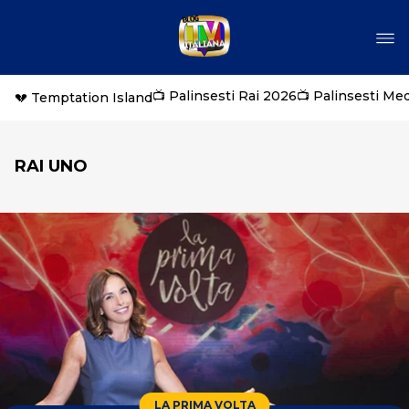
📺 Palinsesti Rai 2026
📺 Palinsesti Me
💔 Temptation Island
RAI UNO
LA PRIMA VOLTA