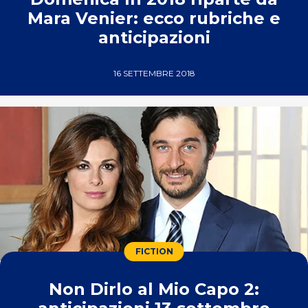
Mara Venier: ecco rubriche e
anticipazioni
16 SETTEMBRE 2018
FICTION
Non Dirlo al Mio Capo 2: