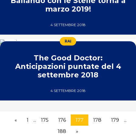
Ballando con le Stelle torna a
marzo 2019!
4 SETTEMBRE 2018
RAI
The Good Doctor:
Anticipazioni puntate del 4
settembre 2018
4 SETTEMBRE 2018
«
1
...
175
176
177
178
179
...
188
»