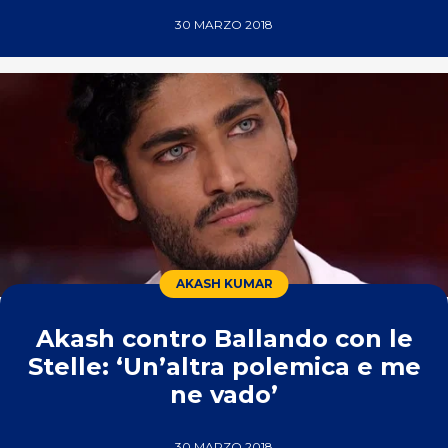
30 MARZO 2018
AKASH KUMAR
Akash contro Ballando con le
Stelle: ‘Un’altra polemica e me
ne vado’
30 MARZO 2018