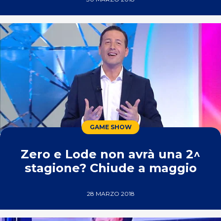
GAME SHOW
Zero e Lode non avrà una 2^
stagione? Chiude a maggio
28 MARZO 2018