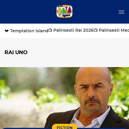
📺 Palinsesti Rai 2026
📺 Palinsesti Me
💔 Temptation Island
RAI UNO
FICTION