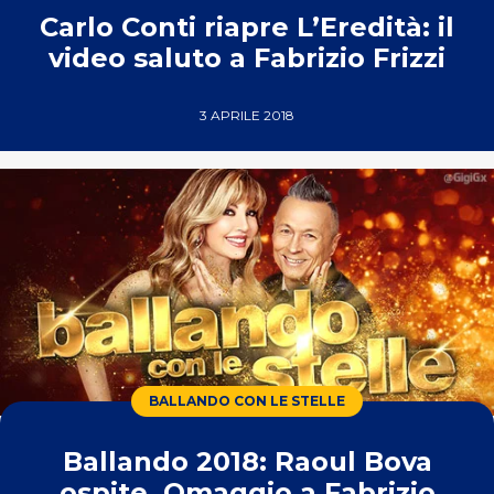
Carlo Conti riapre L’Eredità: il
video saluto a Fabrizio Frizzi
3 APRILE 2018
BALLANDO CON LE STELLE
Ballando 2018: Raoul Bova
ospite, Omaggio a Fabrizio