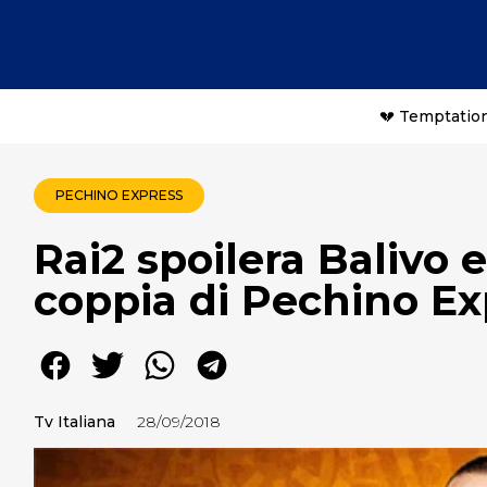
💔 Temptation
PECHINO EXPRESS
Rai2 spoilera Balivo 
coppia di Pechino Ex
Tv Italiana
28/09/2018