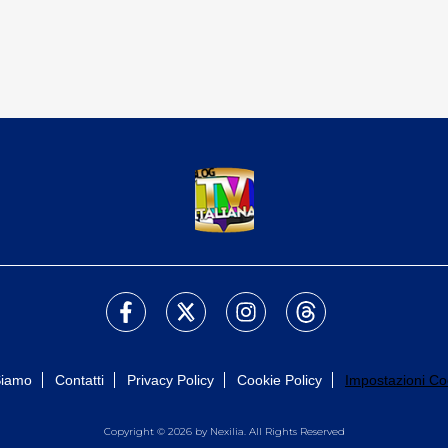
Siamo
Contatti
Privacy Policy
Cookie Policy
Impostazioni Co
Copyright © 2026 by Nexilia. All Rights Reserved