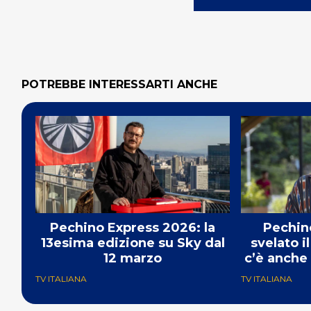
POTREBBE INTERESSARTI ANCHE
Pechino Express 2026: la
Pechin
13esima edizione su Sky dal
svelato i
12 marzo
c’è anche
TV ITALIANA
TV ITALIANA