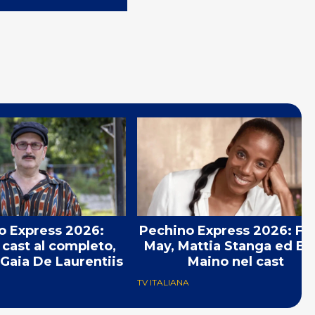
o Express 2026:
Pechino Express 2026: Fi
l cast al completo,
May, Mattia Stanga ed Eli
 Gaia De Laurentiis
Maino nel cast
TV ITALIANA