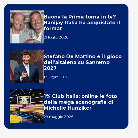
Buona la Prima torna in tv?
Banijay Italia ha acquistato il
format
21 luglio 2026
Stefano De Martino e il gioco
dell’altalena su Sanremo
2027
18 luglio 2026
1% Club Italia: online le foto
della mega scenografia di
Michelle Hunziker
29 maggio 2026