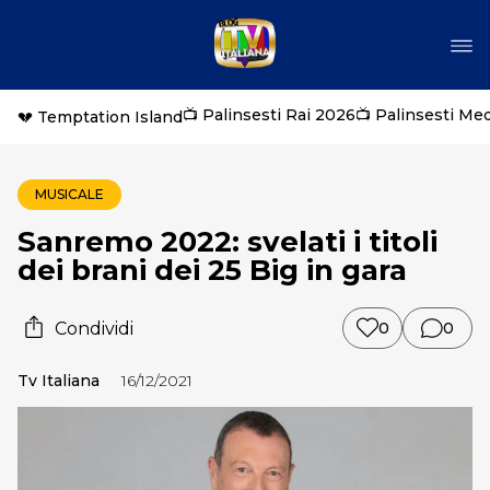
📺 Palinsesti Rai 2026
📺 Palinsesti Me
💔 Temptation Island
MUSICALE
Sanremo 2022: svelati i titoli
dei brani dei 25 Big in gara
Condividi
0
0
Tv Italiana
16/12/2021