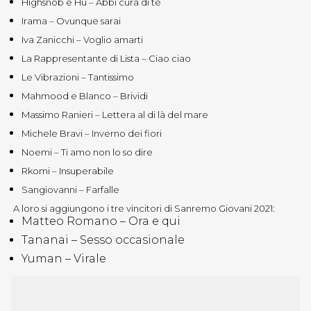
Highsnob e Hu – Abbi cura di te
Irama – Ovunque sarai
Iva Zanicchi – Voglio amarti
La Rappresentante di Lista – Ciao ciao
Le Vibrazioni – Tantissimo
Mahmood e Blanco – Brividi
Massimo Ranieri – Lettera al di là del mare
Michele Bravi – Inverno dei fiori
Noemi – Ti amo non lo so dire
Rkomi – Insuperabile
Sangiovanni – Farfalle
A loro si aggiungono i tre vincitori di Sanremo Giovani 2021:
Matteo Romano – Ora e qui
Tananai – Sesso occasionale
Yuman – Virale