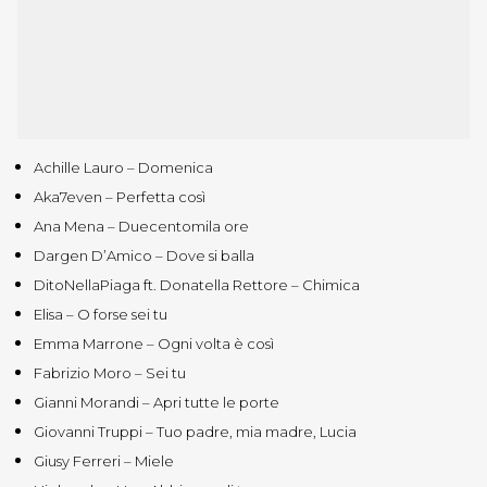
Achille Lauro – Domenica
Aka7even – Perfetta così
Ana Mena – Duecentomila ore
Dargen D’Amico – Dove si balla
DitoNellaPiaga ft. Donatella Rettore – Chimica
Elisa – O forse sei tu
Emma Marrone – Ogni volta è così
Fabrizio Moro – Sei tu
Gianni Morandi – Apri tutte le porte
Giovanni Truppi – Tuo padre, mia madre, Lucia
Giusy Ferreri – Miele