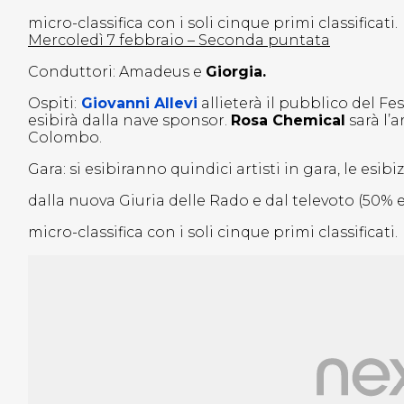
micro-classifica con i soli cinque primi classificati.
Mercoledì 7 febbraio – Seconda puntata
Conduttori: Amadeus e
Giorgia.
Ospiti:
Giovanni Allevi
allieterà il pubblico del Fes
esibirà dalla nave sponsor.
Rosa Chemical
sarà l’a
Colombo.
Gara: si esibiranno quindici artisti in gara, le esi
dalla nuova Giuria delle Rado e dal televoto (50% e
micro-classifica con i soli cinque primi classificati.