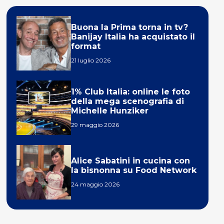
Buona la Prima torna in tv?
Banijay Italia ha acquistato il
format
21 luglio 2026
1% Club Italia: online le foto
della mega scenografia di
Michelle Hunziker
29 maggio 2026
Alice Sabatini in cucina con
la bisnonna su Food Network
24 maggio 2026