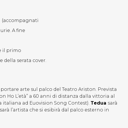
ara (accompagnati
urie. A fine
e il primo
 della serata cover.
 portare arte sul palco del Teatro Ariston. Prevista
n Ho L’età” a 60 anni di distanza dalla vittoria al
ria italiana ad Euovision Song Contest).
Tedua
sarà
sarà l’artista che si esibirà dal palco esterno in