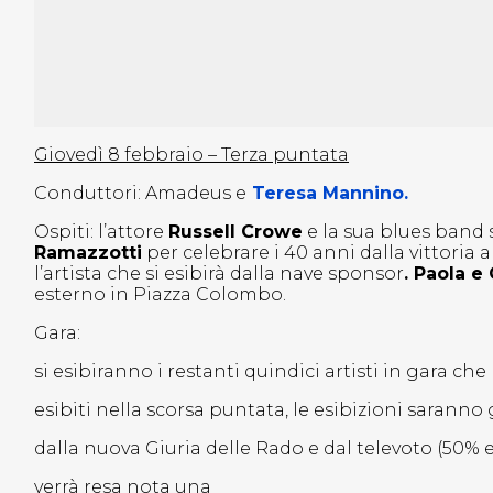
Giovedì 8 febbraio – Terza puntata
Conduttori: Amadeus e
Teresa Mannino.
Ospiti: l’attore
Russell Crowe
e la sua blues band
Ramazzotti
per celebrare i 40 anni dalla vittoria a
l’artista che si esibirà dalla nave sponsor
. Paola e
esterno in Piazza Colombo.
Gara:
si esibiranno i restanti quindici artisti in gara ch
esibiti nella scorsa puntata, le esibizioni saranno
dalla nuova Giuria delle Rado e dal televoto (50% e 
verrà resa nota una