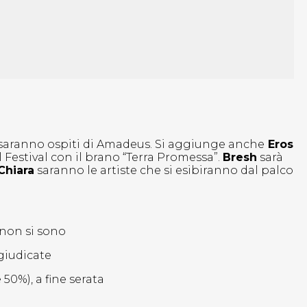
 saranno ospiti di Amadeus. Si aggiunge anche
Eros
l Festival con il brano “Terra Promessa”.
Bresh
sarà
 Chiara
saranno le artiste che si esibiranno dal palco
e non si sono
 giudicate
50%), a fine serata