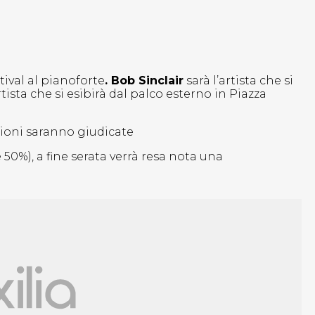
tival al pianoforte
. Bob Sinclair
sarà l’artista che si
rtista che si esibirà dal palco esterno in Piazza
bizioni saranno giudicate
 50%), a fine serata verrà resa nota una