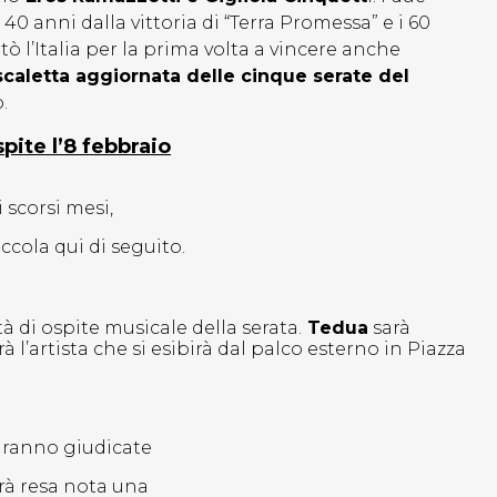
 40 anni dalla vittoria di “Terra Promessa” e i 60
tò l’Italia per la prima volta a vincere anche
scaletta aggiornata delle cinque serate del
.
pite l’8 febbraio
 scorsi mesi,
ccola qui di seguito.
tà di ospite musicale della serata.
Tedua
sarà
à l’artista che si esibirà dal palco esterno in Piazza
 saranno giudicate
rrà resa nota una