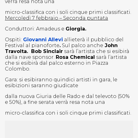
verrà resa nota una
micro-classifica con i soli cinque primi classificati.
Mercoledì 7 febbraio – Seconda puntata
Conduttori: Amadeus e
Giorgia.
Ospiti:
Giovanni Allevi
allieterà il pubblico del
Festival al pianoforte
.
Sul palco anche
John
Travolta. Bob Sinclair
sarà l’artista che si esibirà
dalla nave sponsor.
Rosa Chemical
sarà l’artista
che si esibirà dal palco esterno in Piazza
Colombo.
Gara: si esibiranno quindici artisti in gara, le
esibizioni saranno giudicate
dalla nuova Giuria delle Rado e dal televoto (50%
e 50%), a fine serata verrà resa nota una
micro-classifica con i soli cinque primi classificati.