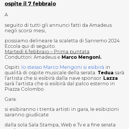
ospite il 7 febbraio
A
seguito di tutti gli annunci fatti da Amadeus
negli scorsi mesi,
possiamo delineare la scaletta di Sanremo 2024.
Eccola qui di seguito.
Martedì 6 febbraio – Prima puntata
Conduttori: Amadeus e
Marco Mengoni.
Ospiti:
lo stesso Marco Mengoni si esibirà
in
qualità di ospite musicale della serata.
Tedua
sarà
l’artista che si esibirà dalla nave sponsor.
Lazza
sarà l’artista che si esibirà dal palco esterno in
Piazza Colombo.
Gara:
si esibiranno i trenta artisti in gara, le esibizioni
saranno giudicate
dalla sola Sala Stampa, Web e Tv e a fine serata