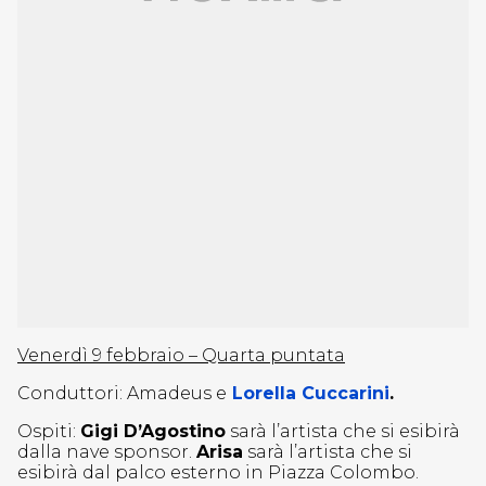
Venerdì 9 febbraio – Quarta puntata
Conduttori: Amadeus e
Lorella Cuccarini
.
Ospiti:
Gigi D’Agostino
sarà l’artista che si esibirà
dalla nave sponsor.
Arisa
sarà l’artista che si
esibirà dal palco esterno in Piazza Colombo.