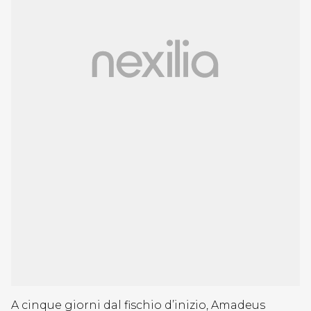
A cinque giorni dal fischio d’inizio, Amadeus