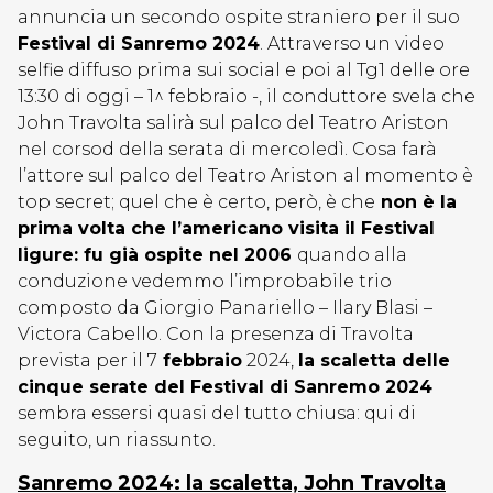
annuncia un secondo ospite straniero per il suo
Festival di Sanremo 2024
. Attraverso un video
selfie diffuso prima sui social e poi al Tg1 delle ore
13:30 di oggi – 1^ febbraio -, il conduttore svela che
John Travolta salirà sul palco del Teatro Ariston
nel corsod della serata di mercoledì. Cosa farà
l’attore sul palco del Teatro Ariston
al momento è
top secret; quel che è certo, però, è che
non è la
prima volta che l’americano visita il Festival
ligure: fu già ospite nel 2006
quando alla
conduzione vedemmo l’improbabile trio
composto da Giorgio Panariello – Ilary Blasi –
Victora Cabello. Con la presenza di Travolta
prevista per il 7
febbraio
2024,
la scaletta delle
cinque serate del Festival di Sanremo 2024
sembra essersi quasi del tutto chiusa: qui di
seguito, un riassunto.
Sanremo 2024: la scaletta, John Travolta