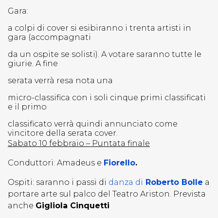
Gara:
a colpi di cover si esibiranno i trenta artisti in
gara (accompagnati
da un ospite se solisti). A votare saranno tutte le
giurie. A fine
serata verrà resa nota una
micro-classifica con i soli cinque primi classificati
e il primo
classificato verrà quindi annunciato come
vincitore della serata cover.
Sabato 10 febbraio – Puntata finale
Conduttori: Amadeus e
Fiorello
.
Ospiti: saranno i passi di
danza di
Roberto Bolle
a
portare arte sul palco del Teatro Ariston. Prevista
anche
Gigliola Cinquetti