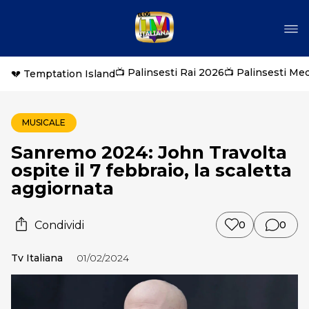
📺 Palinsesti Rai 2026
📺 Palinsesti Me
💔 Temptation Island
MUSICALE
Sanremo 2024: John Travolta
ospite il 7 febbraio, la scaletta
aggiornata
Condividi
0
0
Tv Italiana
01/02/2024