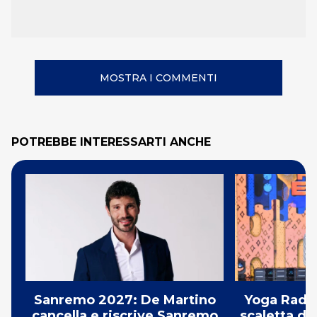
MOSTRA I COMMENTI
POTREBBE INTERESSARTI ANCHE
Sanremo 2027: De Martino
Yoga Radio
cancella e riscrive Sanremo
scaletta de