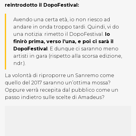
reintrodotto il DopoFestival:
Avendo una certa età, io non riesco ad
andare in onda troppo tardi. Quindi, vi do
una notizia: rimetto il DopoFestival.
Io
finirò prima, verso l’una, e poi ci sarà il
DopoFestival
. E dunque ci saranno meno
artisti in gara (rispetto alla scorsa edizione,
ndr.).
La volontà di riproporre un Sanremo come
quello del 2017 saranno un’ottima mossa?
Oppure verrà recepita dal pubblico come un
passo indietro sulle scelte di Amadeus?