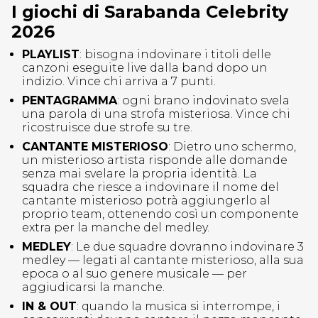
I giochi di Sarabanda Celebrity
2026
PLAYLIST
: bisogna indovinare i titoli delle
canzoni eseguite live dalla band dopo un
indizio. Vince chi arriva a 7 punti.
PENTAGRAMMA
: ogni brano indovinato svela
una parola di una strofa misteriosa. Vince chi
ricostruisce due strofe su tre.
CANTANTE MISTERIOSO
: Dietro uno schermo,
un misterioso artista risponde alle domande
senza mai svelare la propria identità. La
squadra che riesce a indovinare il nome del
cantante misterioso potrà aggiungerlo al
proprio team, ottenendo così un componente
extra per la manche del medley.
MEDLEY
: Le due squadre dovranno indovinare 3
medley — legati al cantante misterioso, alla sua
epoca o al suo genere musicale — per
aggiudicarsi la manche.
IN & OUT
: quando la musica si interrompe, i