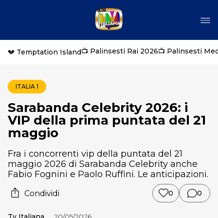
📺 Palinsesti Rai 2026
📺 Palinsesti Me
💔 Temptation Island
ITALIA 1
Sarabanda Celebrity 2026: i
VIP della prima puntata del 21
maggio
Fra i concorrenti vip della puntata del 21
maggio 2026 di Sarabanda Celebrity anche
Fabio Fognini e Paolo Ruffini. Le anticipazioni.
Condividi
0
0
Tv Italiana
20/05/2026