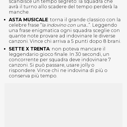
scandisce un tempo segreto: la squadra che
avrà il turno allo scadere del tempo perderà la
manche.
ASTA MUSICALE
: torna il grande classico con la
celebre frase “
la indovino con una…
”. Leggendo
una frase enigmatica ogni squadra sceglie con
quante note provare ad indovinare le diverse
canzoni. Vince chi arriva a 5 punti dopo 8 brani.
SETTE X TRENTA
: non poteva mancare il
leggendario gioco finale. In 30 secondi, un
concorrente per squadra deve indovinare 7
canzoni. Si può passare, usare jolly o
rispondere. Vince chi ne indovina di più o
conserva più tempo.