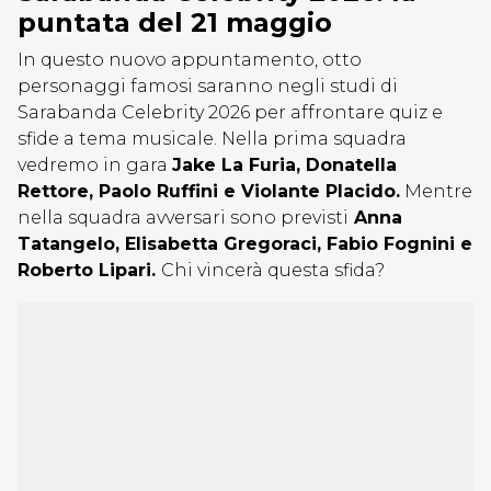
puntata del 21 maggio
In questo nuovo appuntamento, otto
personaggi famosi saranno negli studi di
Sarabanda Celebrity 2026 per affrontare quiz e
sfide a tema musicale. Nella prima squadra
vedremo in gara
Jake La Furia
,
Donatella
Rettore
,
Paolo Ruffini
e
Violante Placido
.
Mentre
nella squadra avversari sono previsti
Anna
Tatangelo
,
Elisabetta Gregoraci
,
Fabio Fognini e
Roberto Lipari
.
Chi vincerà questa sfida?