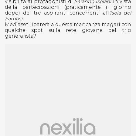
visibilità ai protagonisti di
Saranno Isolani
in vista
della partecipazioni (praticamente il giorno
dopo) dei tre aspiranti concorrenti all
‘Isola dei
Famosi
.
Mediaset riparerà a questa mancanza magari con
qualche spot sulla rete giovane del trio
generalista?