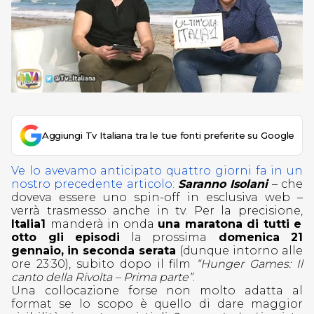
Aggiungi Tv Italiana tra le tue fonti preferite su Google
Ve lo avevamo anticipato quattro giorni fa in un
nostro precedente articolo:
Saranno Isolani
– che
doveva essere uno spin-off in esclusiva web –
verrà trasmesso anche in tv. Per la precisione,
Italia1
manderà in onda
una maratona di tutti e
otto gli episodi
la prossima
domenica 21
gennaio,
in seconda serata
(dunque intorno alle
ore 23:30), subito dopo il film
“Hunger Games: Il
canto della Rivolta – Prima parte”
.
Una collocazione forse non molto adatta al
format se lo scopo è quello di dare maggior