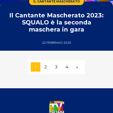
IL CANTANTE MASCHERATO
Il Cantante Mascherato 2023:
SQUALO è la seconda
maschera in gara
22 FEBBRAIO 2023
1
2
3
4
»