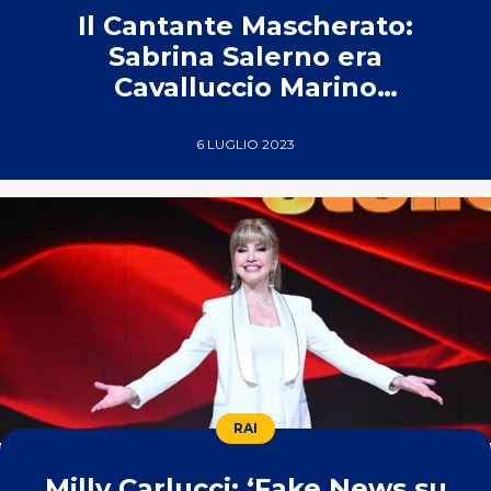
Il Cantante Mascherato:
Sabrina Salerno era
Cavalluccio Marino
nell’edizione spagnola
6 LUGLIO 2023
RAI
Milly Carlucci: ‘Fake News su