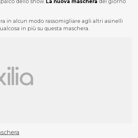
 palco dello show.
La nuova maschera
del giorno
 in alcun modo rassomigliare agli altri asinelli
qualcosa in più su questa maschera.
aschera