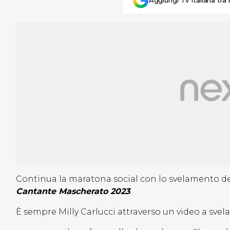
Aggiungi Tv Italiana tra 
Continua la maratona social con lo svelamento d
Cantante Mascherato 2023
.
È sempre Milly Carlucci attraverso un video a svel