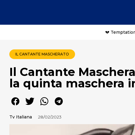
💔 Temptation
IL CANTANTE MASCHERATO
Il Cantante Mascher
la quinta maschera i
Tv Italiana
28/02/2023