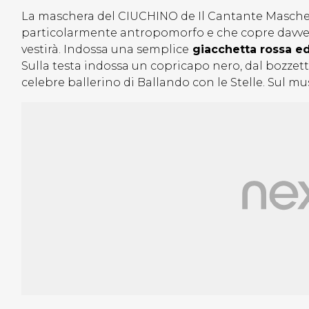
La maschera del CIUCHINO de Il Cantante Masche
particolarmente antropomorfo e che copre davver
vestirà. Indossa una semplice
giacchetta rossa ed
Sulla testa indossa un copricapo nero, dal bozz
celebre ballerino di Ballando con le Stelle. Sul muso