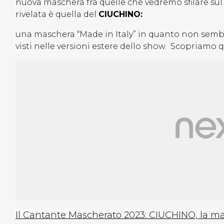
nuova maschera fra quelle che vedremo sfilare sul
rivelata è quella del
CIUCHINO:
una maschera “Made in Italy” in quanto non sembra
visti nelle versioni estere dello show. Scopriamo 
Il Cantante Mascherato 2023: CIUCHINO, la m