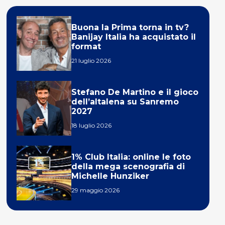
Buona la Prima torna in tv?
Banijay Italia ha acquistato il
format
21 luglio 2026
Stefano De Martino e il gioco
dell’altalena su Sanremo
2027
18 luglio 2026
1% Club Italia: online le foto
della mega scenografia di
Michelle Hunziker
29 maggio 2026