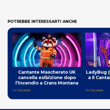
POTREBBE INTERESSARTI ANCHE
Cantante Mascherato UK
LadyBug (M
cancella esibizione dopo
a Il Cant
l’incendio a Crans Montana
TV ITALIANA
TV ITALIANA