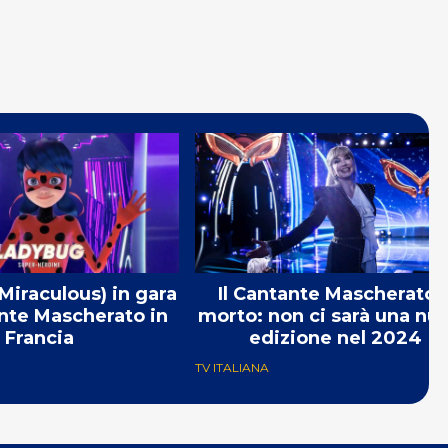
iraculous) in gara
Il Cantante Mascherato 
ante Mascherato in
morto: non ci sarà una nu
Francia
edizione nel 2024
TV ITALIANA