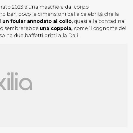
rato 2023 è una maschera dal corpo
o ben poco le dimensioni della celebrità che la
 un foular annodato al collo,
quasi alla contadina.
etto sembrerebbe
una coppola,
come il cognome del
 ha due baffetti dritti alla Dalì.