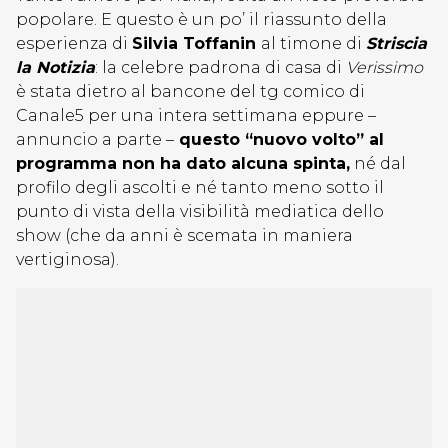
popolare. E questo è un po’ il riassunto della
esperienza di
Silvia Toffanin
al timone di
Striscia
la Notizia
: la celebre padrona di casa di
Verissimo
è stata dietro al bancone del tg comico di
Canale5 per una intera settimana eppure –
annuncio a parte –
questo “nuovo volto” al
programma non ha dato alcuna spinta,
né dal
profilo degli ascolti e né tanto meno sotto il
punto di vista della visibilità mediatica dello
show (che da anni è scemata in maniera
vertiginosa).