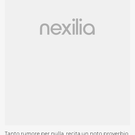
Tanto rumore per nulla, recita un noto proverbio