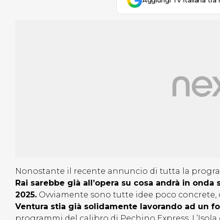
Aggiungi Tv Italiana tra 
Nonostante il recente annuncio di tutta la progr
Rai sarebbe già all’opera su cosa andrà in onda 
2025.
Ovviamente sono tutte idee poco concrete, qu
Ventura stia già solidamente lavorando ad un f
programmi del calibro di Pechino Express, L’Isola