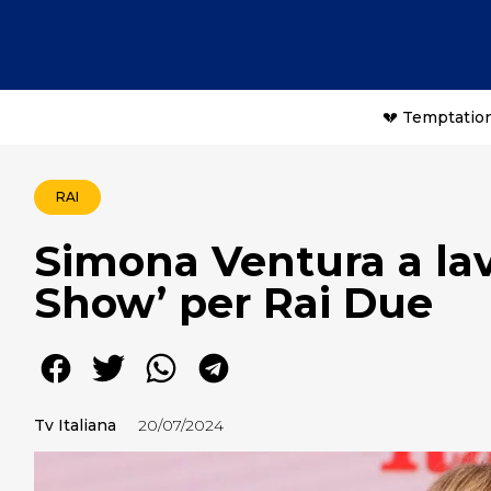
💔 Temptation
RAI
Simona Ventura a la
Show’ per Rai Due
Tv Italiana
20/07/2024