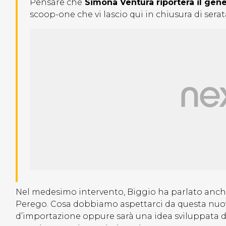
Pensare che
Simona Ventura riporterà il gene
scoop-one che vi lascio qui in chiusura di serat
Nel medesimo intervento, Biggio ha parlato anch
Perego. Cosa dobbiamo aspettarci da questa nuov
d’importazione oppure sarà una idea sviluppata dal