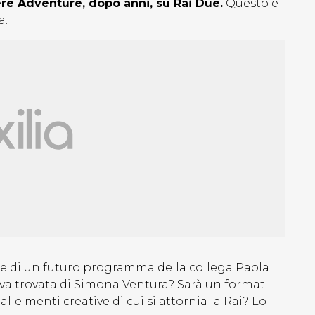
re Adventure, dopo anni, su Rai Due.
Questo è
a.
e di un futuro programma della collega Paola
a trovata di Simona Ventura? Sarà un format
le menti creative di cui si attornia la Rai? Lo