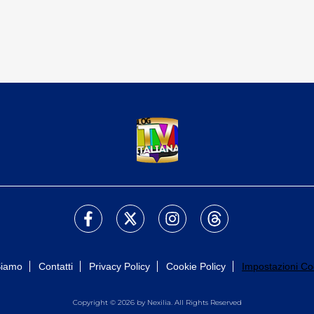
Siamo
Contatti
Privacy Policy
Cookie Policy
Impostazioni Co
Copyright © 2026 by Nexilia. All Rights Reserved