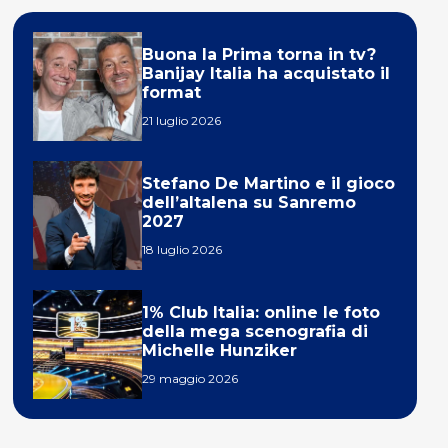
Buona la Prima torna in tv?
Banijay Italia ha acquistato il
format
21 luglio 2026
Stefano De Martino e il gioco
dell’altalena su Sanremo
2027
18 luglio 2026
1% Club Italia: online le foto
della mega scenografia di
Michelle Hunziker
29 maggio 2026