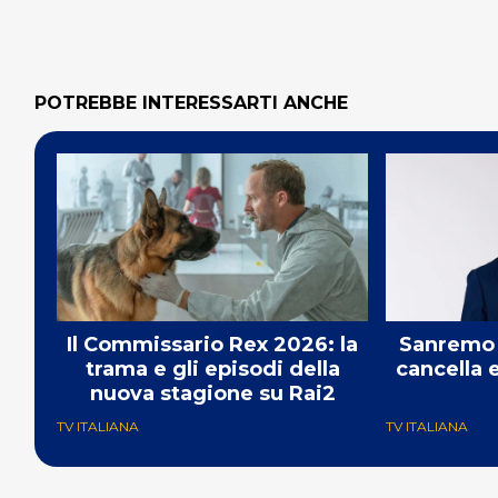
POTREBBE INTERESSARTI ANCHE
Il Commissario Rex 2026: la
Sanremo 
trama e gli episodi della
cancella 
nuova stagione su Rai2
TV ITALIANA
TV ITALIANA