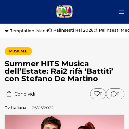
📺 Palinsesti Rai 2026
📺 Palinsesti Me
💔 Temptation Island
MUSICALE
Summer HITS Musica
dell’Estate: Rai2 rifà ‘Battiti’
con Stefano De Martino
Condividi
0
0
Tv Italiana
26/05/2022