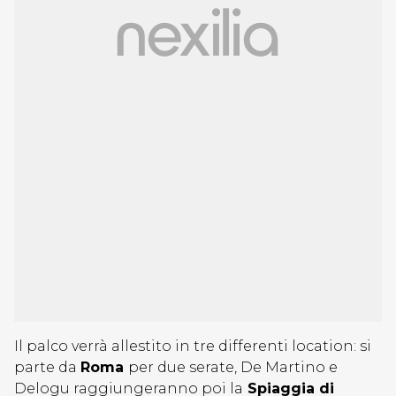
Il palco verrà allestito in tre differenti location: si
parte da
Roma
per due serate, De Martino e
Delogu raggiungeranno poi la
Spiaggia di