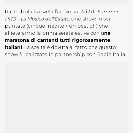
Rai Pubblicità svela l’arrivo su Rai2 di
Summer
HITS – La Musica dell’Estate
: uno show in sei
puntate (cinque inedite + un best off) che
allieteranno la prima serata estiva con u
na
maratona di cantanti tutti rigorosamente
italiani
. La scelta è dovuta al fatto che questo
show è realizzato in partnership con Radio Italia.