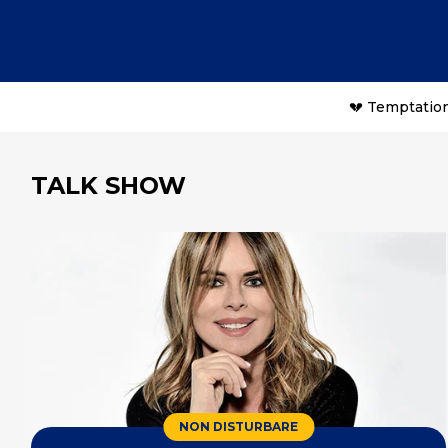
💔 Temptation
TALK SHOW
NON DISTURBARE