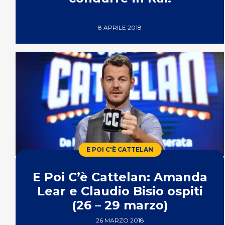
8 APRILE 2018
E POI C'È CATTELAN
E Poi C’è Cattelan: Amanda
Lear e Claudio Bisio ospiti
(26 – 29 marzo)
26 MARZO 2018