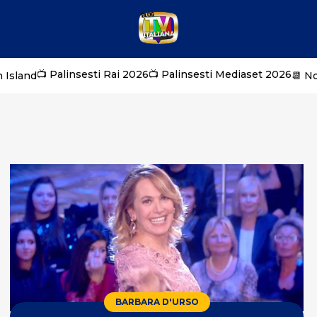
📺 Palinsesti Rai 2026
📺 Palinsesti Mediaset 2026
 Island
📆 N
BARBARA D'URSO