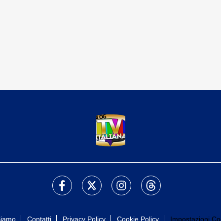
Siamo
Contatti
Privacy Policy
Cookie Policy
Impostazioni Co