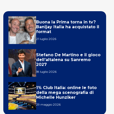
Buona la Prima torna in tv?
Banijay Italia ha acquistato il
format
21 luglio 2026
Stefano De Martino e il gioco
dell’altalena su Sanremo
2027
18 luglio 2026
1% Club Italia: online le foto
della mega scenografia di
Michelle Hunziker
29 maggio 2026