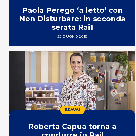
Paola Perego ‘a letto’ con
Non Disturbare: in seconda
serata Rai1
25 GIUGNO 2018
BRAVA!
Roberta Capua torna a
condurre in Rai!