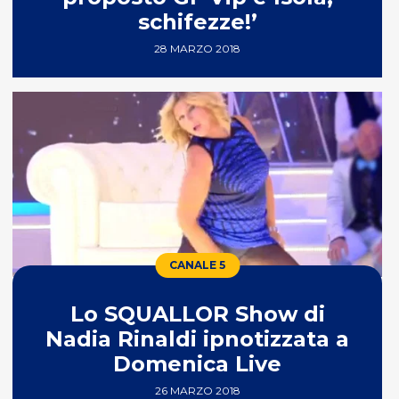
schifezze!’
28 MARZO 2018
CANALE 5
Lo SQUALLOR Show di
Nadia Rinaldi ipnotizzata a
Domenica Live
26 MARZO 2018