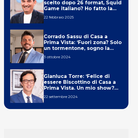
scelto dopo 26 format, Squid
Game italiano? Ho fatto la
ola!’
22 febbraio 2025
Corrado Sassu di Casa a
Prima Vista: ‘Fuori zona? Solo
un tormentone, sogno la
telecronaca di F1’
3 ottobre 2024
Gianluca Torre: ‘Felice di
essere Biscottino di Casa a
Prima Vista. Un mio show?
Un sogno’
22 settembre 2024