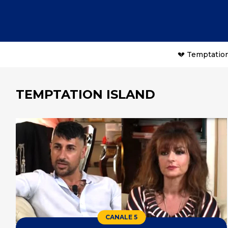
💔 Temptation
TEMPTATION ISLAND
CANALE 5