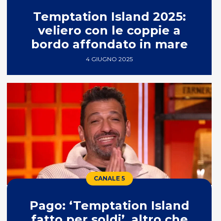
Temptation Island 2025:
veliero con le coppie a
bordo affondato in mare
4 GIUGNO 2025
CANALE 5
Pago: ‘Temptation Island
fatto per soldi’, altro che