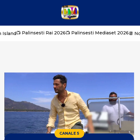
📺 Palinsesti Rai 2026
📺 Palinsesti Mediaset 2026
 Island
📆 N
CANALE 5