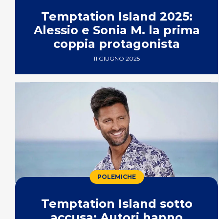
Temptation Island 2025:
Alessio e Sonia M. la prima
coppia protagonista
11 GIUGNO 2025
POLEMICHE
Temptation Island sotto
accusa: Autori hanno