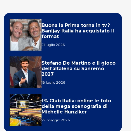
Buona la Prima torna in tv?
Banijay Italia ha acquistato il
format
21 luglio 2026
Stefano De Martino e il gioco
dell’altalena su Sanremo
2027
18 luglio 2026
1% Club Italia: online le foto
della mega scenografia di
Michelle Hunziker
29 maggio 2026