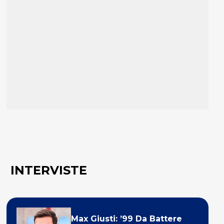
INTERVISTE
Max Giusti: ’99 Da Battere