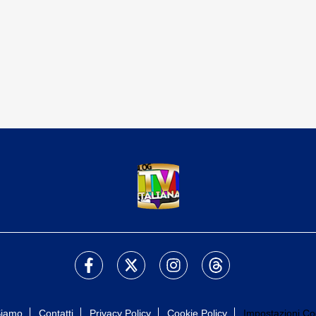
Siamo
Contatti
Privacy Policy
Cookie Policy
Impostazioni Co