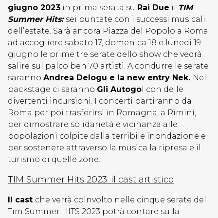
giugno 2023
in prima serata su
Rai Due
il
TIM
Summer Hits:
sei puntate con i successi musicali
dell’estate. Sarà ancora Piazza del Popolo a Roma
ad accogliere sabato 17, domenica 18 e lunedì 19
giugno le prime tre serate dello show che vedrà
salire sul palco ben 70 artisti. A condurre le serate
saranno
Andrea Delogu e la new entry Nek.
Nel
backstage ci saranno
Gli Autogo
l con delle
divertenti incursioni. I concerti partiranno da
Roma per poi trasferirsi in Romagna, a Rimini,
per dimostrare solidarietà e vicinanza alle
popolazioni colpite dalla terribile inondazione e
per sostenere attraverso la musica la ripresa e il
turismo di quelle zone.
TIM Summer Hits 2023: il cast artistico
Il cast
che verrà coinvolto nelle cinque serate del
Tim Summer HITS 2023 potrà contare sulla