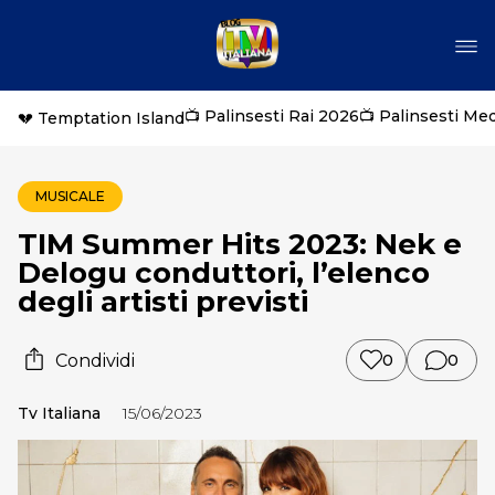
📺 Palinsesti Rai 2026
📺 Palinsesti Me
💔 Temptation Island
MUSICALE
TIM Summer Hits 2023: Nek e
Delogu conduttori, l’elenco
degli artisti previsti
Condividi
0
0
Tv Italiana
15/06/2023