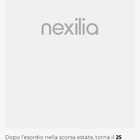
Dopo l’esordio nella scorsa estate, torna il
25