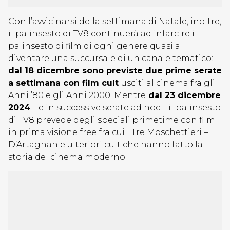
Con l’avvicinarsi della settimana di Natale, inoltre,
il palinsesto di TV8 continuerà ad infarcire il
palinsesto di film di ogni genere quasi a
diventare una succursale di un canale tematico:
dal 18 dicembre sono previste due prime serate
a settimana con film cult
usciti al cinema fra gli
Anni ’80 e gli Anni 2000. Mentre
dal 23 dicembre
2024
– e in successive serate ad hoc – il palinsesto
di TV8 prevede degli speciali primetime con film
in prima visione free fra cui I Tre Moschettieri –
D’Artagnan e ulteriori cult che hanno fatto la
storia del cinema moderno.