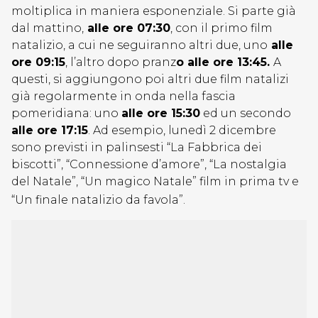
moltiplica in maniera esponenziale. Si parte già
dal mattino,
alle ore 07:30
, con il primo film
natalizio, a cui ne seguiranno altri due, uno
alle
ore 09:15
, l’altro dopo pranz
o alle ore 13:45.
A
questi, si aggiungono poi altri due film natalizi
già regolarmente in onda nella fascia
pomeridiana: uno
alle ore 15:30
ed un secondo
alle ore 17:15
. Ad esempio, lunedì 2 dicembre
sono previsti in palinsesti “La Fabbrica dei
biscotti”, “Connessione d’amore”, “La nostalgia
del Natale”, “Un magico Natale” film in prima tv e
“Un finale natalizio da favola”.