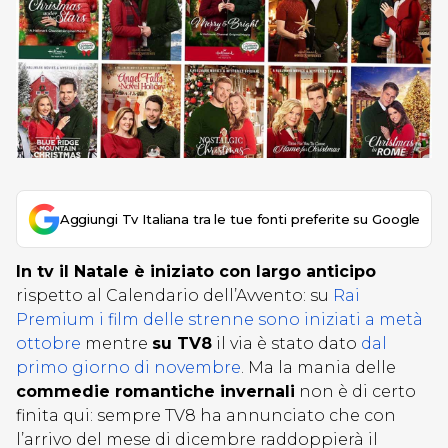
Aggiungi Tv Italiana tra le tue fonti preferite su Google
In tv il Natale è iniziato con largo anticipo
rispetto al Calendario dell’Avvento: su
Rai
Premium i film delle strenne sono iniziati a metà
ottobre
mentre
su TV8
il via è stato dato
dal
primo giorno di novembre
. Ma la mania delle
commedie romantiche invernali
non è di certo
finita qui: sempre TV8 ha annunciato che con
l’arrivo del mese di dicembre raddoppierà il