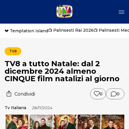
📺 Palinsesti Rai 2026
📺 Palinsesti Me
💔 Temptation Island
TV8
TV8 a tutto Natale: dal 2
dicembre 2024 almeno
CINQUE film natalizi al giorno
Condividi
0
0
Tv Italiana
28/11/2024