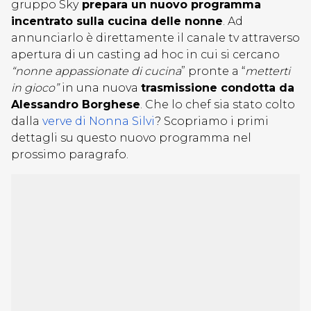
gruppo Sky
prepara un nuovo programma
incentrato sulla cucina delle nonne
. Ad
annunciarlo è direttamente il canale tv attraverso
apertura di un casting ad hoc in cui si cercano
“
nonne appassionate di cucina
” pronte a “
metterti
in gioco”
in una nuova
trasmissione condotta da
Alessandro Borghese
. Che lo chef sia stato colto
dalla
verve di Nonna Silvi
? Scopriamo i primi
dettagli su questo nuovo programma nel
prossimo paragrafo.