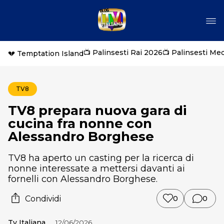
📺 Palinsesti Rai 2026
📺 Palinsesti Me
💔 Temptation Island
TV8
TV8 prepara nuova gara di
cucina fra nonne con
Alessandro Borghese
TV8 ha aperto un casting per la ricerca di
nonne interessate a mettersi davanti ai
fornelli con Alessandro Borghese.
Condividi
0
0
Tv Italiana
12/06/2026