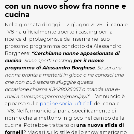
con un nuovo show fra nonne e
cucina
Nella giornata di oggi – 12 giugno 2026 – il canale
TV8 ha ufficialmente aperto i casting per la
ricerca di protagoniste da inserire nel suo
prossimo programma condotto da Alessandro
Borghese:
“
Cerchiamo nonne appassionate di
cucina
!
Sono aperti i casting
per il nuovo
programma di Alessandro Borghese
.
Se sei una
nonna pronta a metterti in gioco o ne conosci una
che non può lasciarsi sfuggire questa
occasione,chiama il 3428025057 o manda una e-
mail a nuovoprogramma@banijay.it
“. L’annuncio è
apparso sulle
pagine social ufficial
i del canale
TV8. Nell’annuncio si parla specificamente di
nonne che si mettono in gioco nel campo della
cucina. Potrebbe trattarsi di
una nuova sfida di
fornelli
? Magari sullo stile dello show americano