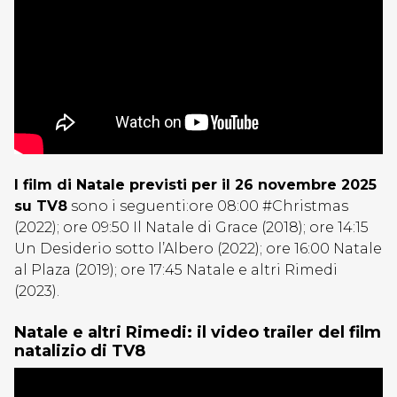
I film di Natale previsti per il 26 novembre 2025
su TV8
sono i seguenti:ore 08:00 #Christmas
(2022); ore 09:50 Il Natale di Grace (2018); ore 14:15
Un Desiderio sotto l’Albero (2022); ore 16:00 Natale
al Plaza (2019); ore 17:45 Natale e altri Rimedi
(2023).
Natale e altri Rimedi: il video trailer del film
natalizio di TV8