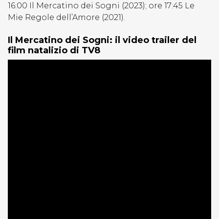
16:00 Il Mercatino dei Sogni (2023); ore 17:45 Le
Mie Regole dell’Amore (2021).
Il Mercatino dei Sogni: il video trailer del
film natalizio di TV8