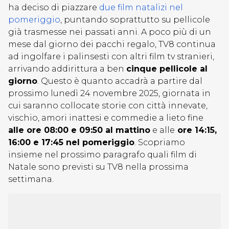
ha deciso di piazzare
due film natalizi nel
pomeriggio
, puntando soprattutto su pellicole
già trasmesse nei passati anni. A poco più di un
mese dal giorno dei pacchi regalo, TV8 continua
ad ingolfare i palinsesti con altri film tv stranieri,
arrivando addirittura a ben
cinque pellicole al
giorno
. Questo è quanto accadrà a partire dal
prossimo lunedì 24 novembre 2025, giornata in
cui saranno collocate storie con città innevate,
vischio, amori inattesi e commedie a lieto fine
alle ore 08:00 e 09:50 al mattino
e alle
ore 14:15,
16:00 e 17:45 nel pomeriggio
. Scopriamo
insieme nel prossimo paragrafo quali film di
Natale sono previsti su TV8 nella prossima
settimana.