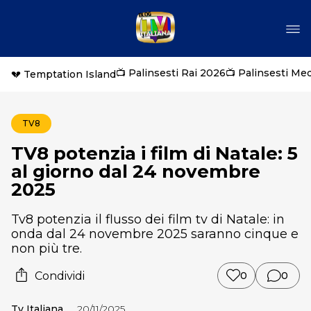
📺 Palinsesti Rai 2026
📺 Palinsesti Me
💔 Temptation Island
TV8
TV8 potenzia i film di Natale: 5
al giorno dal 24 novembre
2025
Tv8 potenzia il flusso dei film tv di Natale: in
onda dal 24 novembre 2025 saranno cinque e
non più tre.
Condividi
0
0
Tv Italiana
20/11/2025